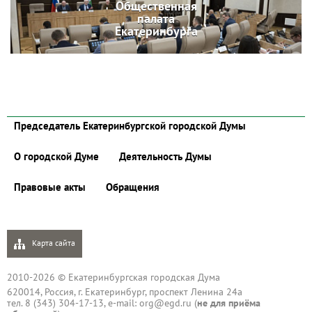
Общественная
палата
Екатеринбурга
Председатель Екатеринбургской городской Думы
О городской Думе
Деятельность Думы
Правовые акты
Обращения
Карта сайта
2010-2026 © Екатеринбургская городская Дума
620014, Россия, г. Екатеринбург, проспект Ленина 24а
тел. 8 (343) 304-17-13, e-mail:
org@egd.ru
(
не для приёма