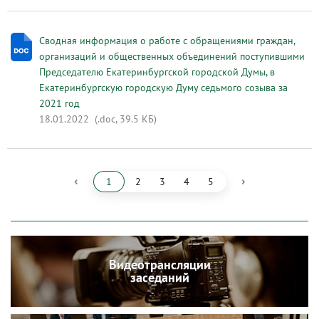
Сводная информация о работе с обращениями граждан,
организаций и общественных объединений поступившими
Председателю Екатеринбургской городской Думы, в
Екатеринбургскую городскую Думу седьмого созыва за
2021 год
18.01.2022
(.doc, 39.5 КБ)
‹
›
1
2
3
4
5
Видеотрансляции
заседаний