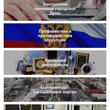
Электронная
приемная городской
Думы
Профилактика и
противодействие
коррупции
Наградная
деятельность
Екатеринбург -
официальный портал