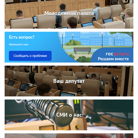
Молодежная палата
Ваш депутат
СМИ о нас