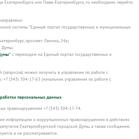
а Екатеринбурга или Главе Екатеринбурга, то необходимо перейти
направлено:
нной системы "Единый портал государственных и муниципальных
катеринбург, проспект Ленина, 24а;
й Думы;
Думы"
с переходом на Единый портал государственных и
(запросов) можно получить в управлении по работе с
+7 (343) 304-17-63 (начальник управления по работе с
бработки персональных данных
х правонарушениях +7 (343) 304-17-74.
щие информацию о коррупционных правонарушениях в действиях
депутатов Екатеринбургской городской Думы, а также сообщения,
руются и не рассматриваются.