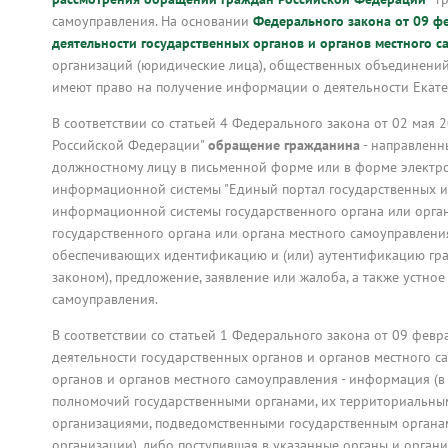
самоуправления. На основании
Федерального закона от 09 ф
деятельности государственных органов и органов местного с
организаций (юридические лица), общественных объединений,
имеют право на получение информации о деятельности Екат
В соответствии со статьей 4 Федерального закона от 02 ма
Российской Федерации"
обращение гражданина
- направленн
должностному лицу в письменной форме или в форме электр
информационной системы "Единый портал государственных и м
информационной системы государственного органа или орга
государственного органа или органа местного самоуправлен
обеспечивающих идентификацию и (или) аутентификацию гра
законом), предложение, заявление или жалоба, а также устно
самоуправления.
В соответствии со статьей 1 Федерального закона от 09 фев
деятельности государственных органов и органов местного 
органов и органов местного самоуправления - информация (в
полномочий государственными органами, их территориальным
организациями, подведомственными государственным органам
организации), либо поступившая в указанные органы и орган