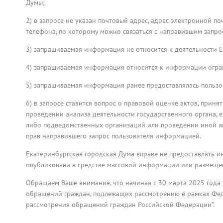
Думы;
2) в запросе не указан почтовый адрес, адрес электронной п
телефона, по которому можно связаться с направившим запр
3) запрашиваемая информация не относится к деятельности 
4) запрашиваемая информация относится к информации огра
5) запрашиваемая информация ранее предоставлялась польз
6) в запросе ставится вопрос о правовой оценке актов, прин
проведении анализа деятельности государственного органа, 
либо подведомственных организаций или проведении иной ан
прав направившего запрос пользователя информацией.
Екатеринбургская городская Дума вправе не предоставлять и
опубликована в средстве массовой информации или размеще
Обращаем Ваше внимание, что начиная с 30 марта 2025 года 
обращений граждан, подлежащих рассмотрению в рамках Фед
рассмотрения обращений граждан Российской Федерации".