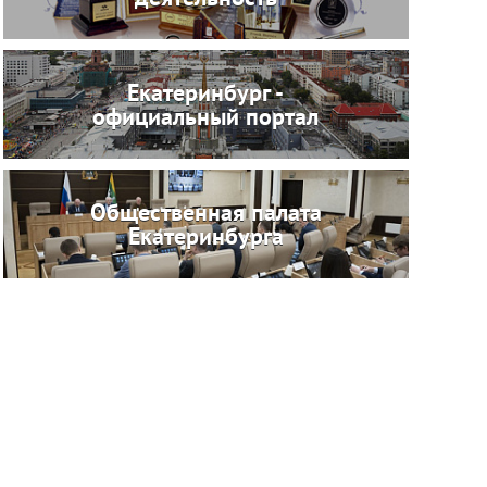
Екатеринбург -
официальный портал
Общественная палата
Екатеринбурга