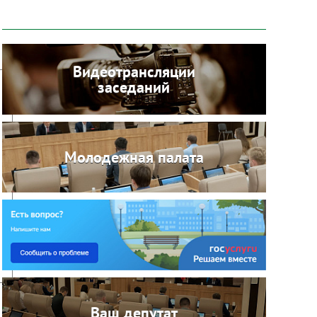
Видеотрансляции
заседаний
Молодежная палата
Ваш депутат