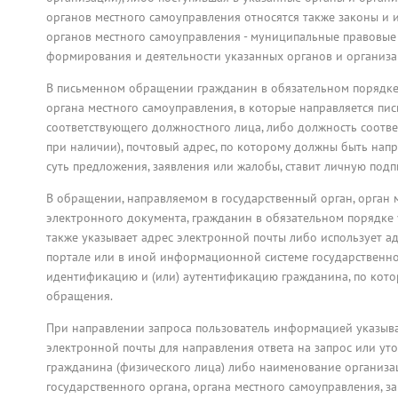
органов местного самоуправления относятся также законы и 
органов местного самоуправления - муниципальные правовые 
формирования и деятельности указанных органов и организа
В письменном обращении гражданин в обязательном порядке
органа местного самоуправления, в которые направляется пи
соответствующего должностного лица, либо должность соответ
при наличии), почтовый адрес, по которому должны быть нап
суть предложения, заявления или жалобы, ставит личную подпи
В обращении, направляемом в государственный орган, орган
электронного документа, гражданин в обязательном порядке у
также указывает адрес электронной почты либо использует а
портале или в иной информационной системе государственно
идентификацию и (или) аутентификацию гражданина, по кото
обращения.
При направлении запроса пользователь информацией указывае
электронной почты для направления ответа на запрос или уто
гражданина (физического лица) либо наименование организа
государственного органа, органа местного самоуправления,