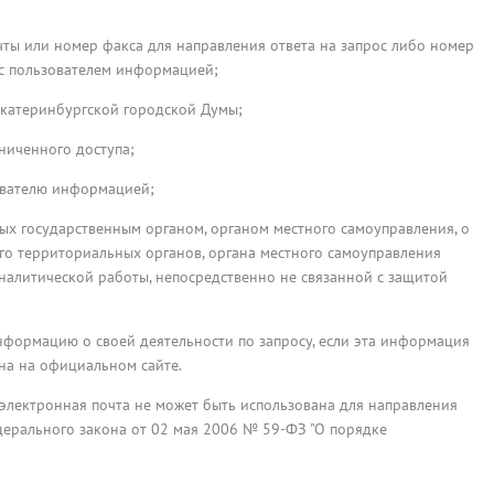
очты или номер факса для направления ответа на запрос либо номер
ос пользователем информацией;
Екатеринбургской городской Думы;
ниченного доступа;
ователю информацией;
ятых государственным органом, органом местного самоуправления, о
его территориальных органов, органа местного самоуправления
алитической работы, непосредственно не связанной с защитой
нформацию о своей деятельности по запросу, если эта информация
на на официальном сайте.
электронная почта не может быть использована для направления
ерального закона от 02 мая 2006 № 59-ФЗ "О порядке