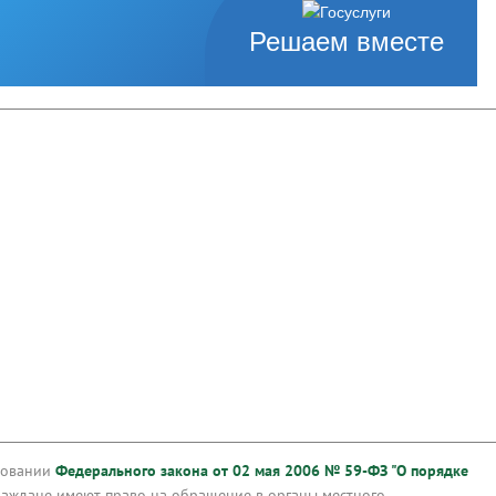
Решаем вместе
сновании
Федерального закона от 02 мая 2006 № 59-ФЗ "О порядке
аждане имеют право на обращение в органы местного