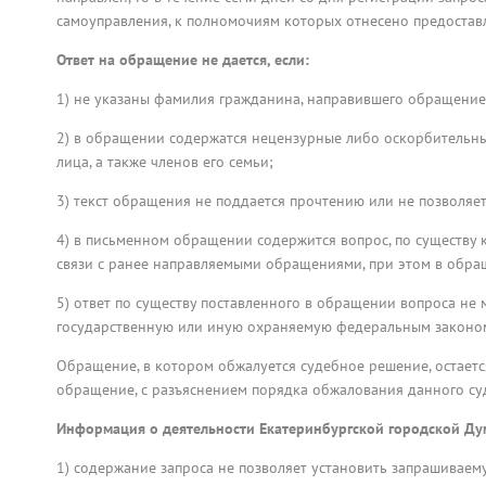
самоуправления, к полномочиям которых отнесено предоста
Ответ на обращение не дается, если:
1) не указаны фамилия гражданина, направившего обращение,
2) в обращении содержатся нецензурные либо оскорбительны
лица, а также членов его семьи;
3) текст обращения не поддается прочтению или не позволяе
4) в письменном обращении содержится вопрос, по существу 
связи с ранее направляемыми обращениями, при этом в обра
5) ответ по существу поставленного в обращении вопроса не
государственную или иную охраняемую федеральным законом
Обращение, в котором обжалуется судебное решение, остаетс
обращение, с разъяснением порядка обжалования данного су
Информация о деятельности Екатеринбургской городской Дум
1) содержание запроса не позволяет установить запрашивае