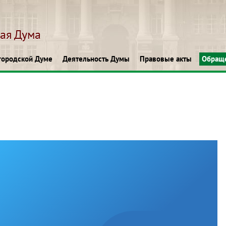
кая Дума
городской Думе
Деятельность Думы
Правовые акты
Обращ