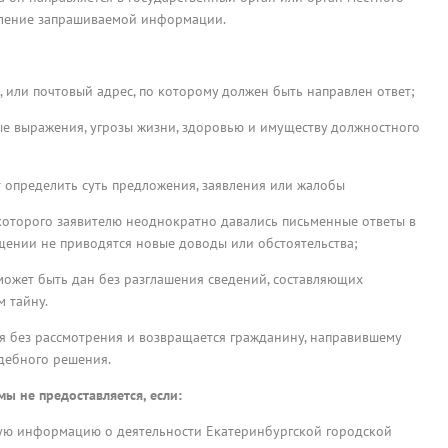
вление запрашиваемой информации.
 или почтовый адрес, по которому должен быть направлен ответ;
е выражения, угрозы жизни, здоровью и имуществу должностного
т определить суть предложения, заявления или жалобы
которого заявителю неоднократно давались письменные ответы в
щении не приводятся новые доводы или обстоятельства;
 может быть дан без разглашения сведений, составляющих
 тайну.
я без рассмотрения и возвращается гражданину, направившему
дебного решения.
ы не предоставляется, если:
мую информацию о деятельности Екатеринбургской городской