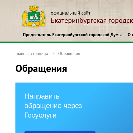
официальный сайт
Екатеринбургская городс
Председатель Екатеринбургской городской Думы
О 
Главная страница
›
Обращения
Обращения
Направить
обращение через
Госуслуги