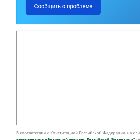
Сообщить о проблеме
В соответствии с Конституцией Российской Федерации, на о
рассмотрения обращений граждан Российской Федерации"
гр