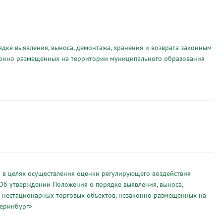
е выявления, выноса, демонтажа, хранения и возврата законным
конно размещенных на территории муниципального образования
в целях осуществления оценки регулирующего воздействия
Об утверждении Положения о порядке выявления, выноса,
м нестационарных торговых объектов, незаконно размещенных на
теринбург»