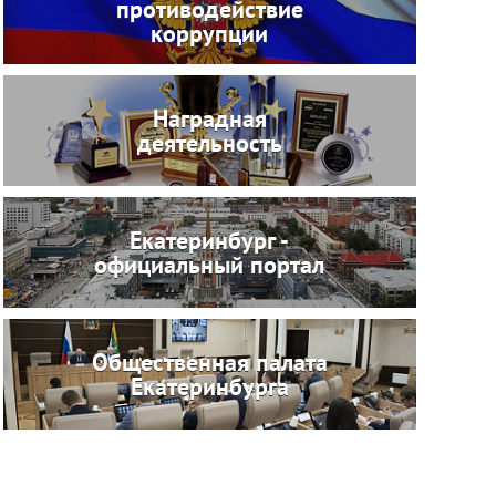
противодействие
коррупции
Наградная
деятельность
Екатеринбург -
официальный портал
Общественная палата
Екатеринбурга