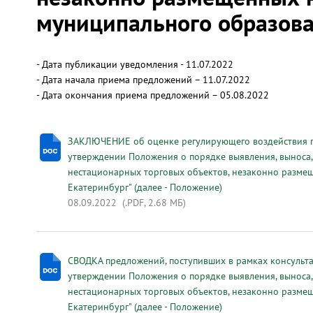
муниципального образова
- Дата публикации уведомления - 11.07.2022
- Дата начала приема предложений – 11.07.2022
- Дата окончания приема предложений – 05.08.2022
ЗАКЛЮЧЕНИЕ об оценке регулирующего воздействия п
утверждении Положения о порядке выявления, выноса,
нестационарных торговых объектов, незаконно разме
Екатеринбург" (далее - Положение)
08.09.2022
(.PDF, 2.68 МБ)
СВОДКА предложений, поступивших в рамках консульт
утверждении Положения о порядке выявления, выноса,
нестационарных торговых объектов, незаконно разме
Екатеринбург" (далее - Положение)