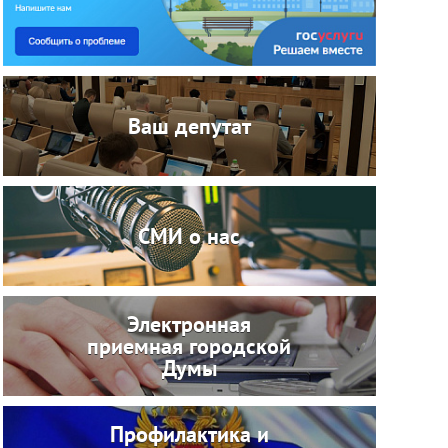
Ваш депутат
СМИ о нас
Электронная
приемная городской
Думы
Профилактика и