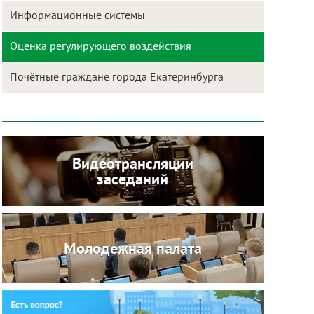
Информационные системы
Оценка регулирующего воздействия
Почётные граждане города Екатеринбурга
Видеотрансляции
заседаний
Молодежная палата