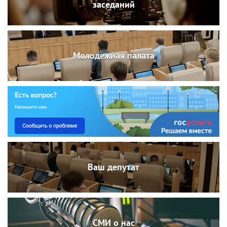
заседаний
Молодежная палата
Ваш депутат
СМИ о нас