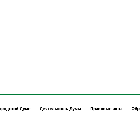
ородской Думе
Деятельность Думы
Правовые акты
Обр