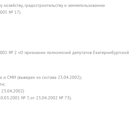
 хозяйству, градостроительству и землепользованию
005 № 17).
2001 № 2 «О признании полномочий депутатов Екатеринбургской
 и СМИ (выведен из состава 23.04.2002);
ти;
 23.04.2002)
.03.2001 № 7, от 23.04.2002 № 73).