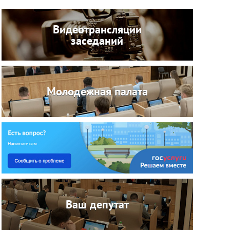
Видеотрансляции
заседаний
Молодежная палата
Ваш депутат