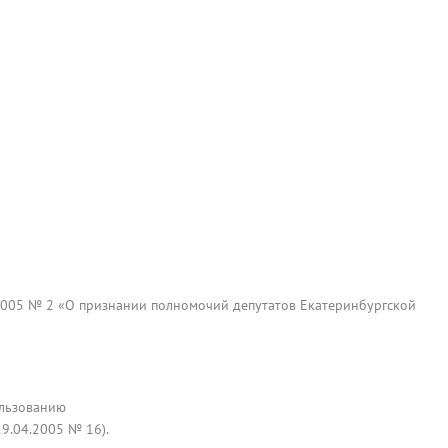
2005 № 2 «О признании полномочий депутатов Екатеринбургской
ользованию
9.04.2005 № 16).