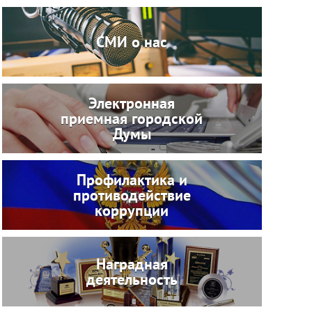
СМИ о нас
Электронная
приемная городской
Думы
Профилактика и
противодействие
коррупции
Наградная
деятельность