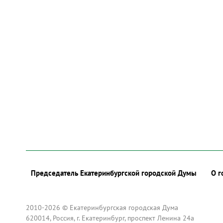
Председатель Екатеринбургской городской Думы
О г
2010-2026 © Екатеринбургская городская Дума
620014, Россия, г. Екатеринбург, проспект Ленина 24а