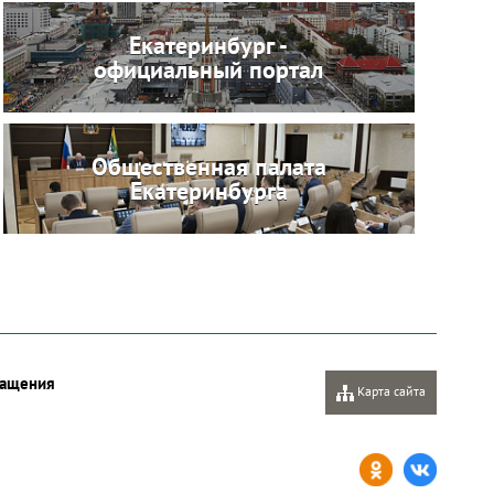
Екатеринбург -
официальный портал
Общественная палата
Екатеринбурга
ащения
Карта сайта