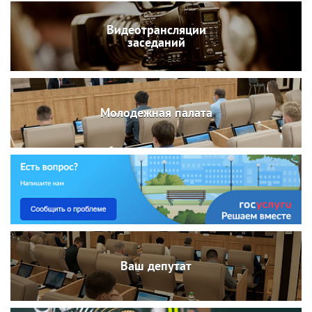
Видеотрансляции
заседаний
Молодежная палата
Ваш депутат