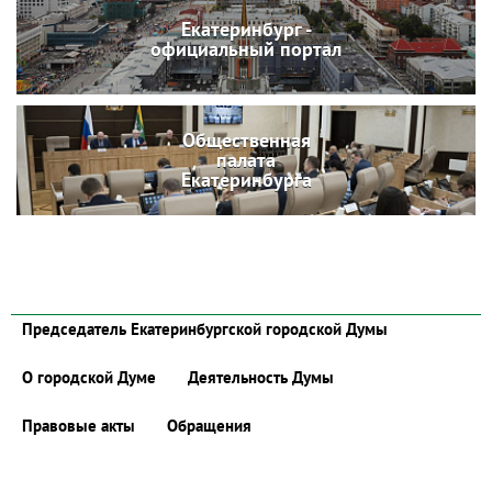
Екатеринбург -
официальный портал
Общественная
палата
Екатеринбурга
Председатель Екатеринбургской городской Думы
О городской Думе
Деятельность Думы
Правовые акты
Обращения