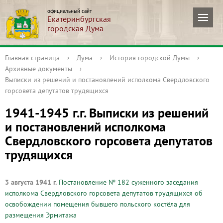
официальный сайт
Екатеринбургская
городская Дума
Главная страница
›
Дума
›
История городской Думы
›
Архивные документы
›
Выписки из решений и постановлений исполкома Свердловского
горсовета депутатов трудящихся
1941-1945 г.г. Выписки из решений
и постановлений исполкома
Свердловского горсовета депутатов
трудящихся
3 августа 1941 г.
Постановление № 182 суженного заседания
исполкома Свердловского горсовета депутатов трудящихся об
освобождении помещения бывшего польского костёла для
размещения Эрмитажа