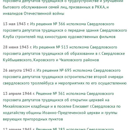
горсовета депутатов трудящихся о трудоустройстве и улучшении
бытового обслуживания семей лиц, призванных в РККА, и
инвалидов Отечественной войны
13 мая 1943 г.
Из решения № 366 исполкома Свердловского
горсовета депутатов трудящихся о передаче здания Свердловского
Клуба строителей под киностудию художественных фильмов
28 июня 1943 г.
Из решения № 513 исполкома Свердловского
горсовета депутатов трудящихся об образовании в г. Свердловске
Куйбышевского, Кировского и Чкаловского районов
26 августа 1943 г.
Из решения № 695 исполкома Свердловского
горсовета депутатов трудящихся остроительстве второй очереди
свердловского троллейбуса и мероприятиях по его осуществлению
13 апреля 1944 г.
Решение № 361 исполкома Свердловского
горсовета депутатов трудящихся об открытии церквей на
Михайловском кладбище и в поселке Елизавет г.Свердловска по
ходатайству общины Иоанно-Предтеченской церкви и группы
верующих пригородных пунктов
12 апреля 1945 г.
Решение № 283 исполкома Свердловского