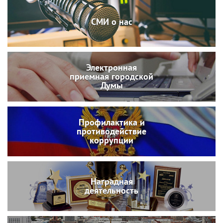
СМИ о нас
Электронная
приемная городской
Думы
Профилактика и
противодействие
коррупции
Наградная
деятельность