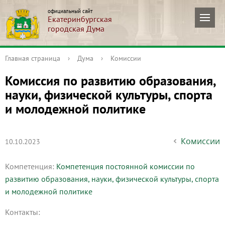
официальный сайт
Екатеринбургская
городская Дума
Главная страница
›
Дума
›
Комиссии
Комиссия по развитию образования,
науки, физической культуры, спорта
и молодежной политике
Комиссии
10.10.2023
Компетенция:
Компетенция постоянной комиссии по
развитию образования, науки, физической культуры, спорта
и молодежной политике
Контакты: