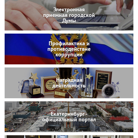
Электронная
приемная городской
Думы
Профилактика и
противодействие
коррупции
Наградная
деятельность
Екатеринбург -
официальный портал