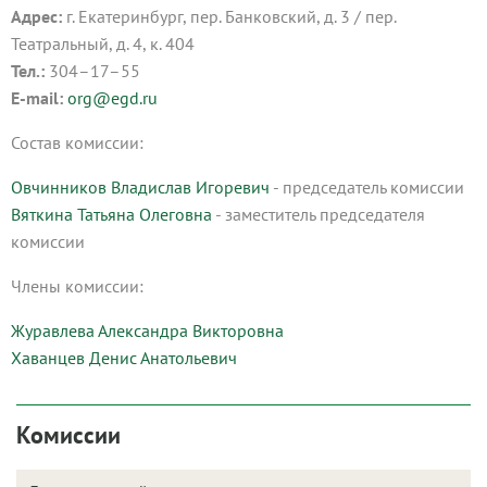
Адрес:
г. Екатеринбург, пер. Банковский, д. 3 / пер.
Театральный, д. 4, к. 404
Тел.:
304–17–55
E-mail:
org@egd.ru
Состав комиссии:
Овчинников Владислав Игоревич
- председатель комиссии
Вяткина Татьяна Олеговна
- заместитель председателя
комиссии
Члены комиссии:
Журавлева Александра Викторовна
Хаванцев Денис Анатольевич
Комиссии