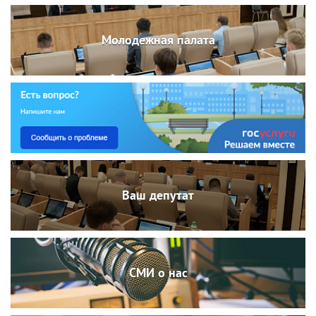
Молодежная палата
Ваш депутат
СМИ о нас