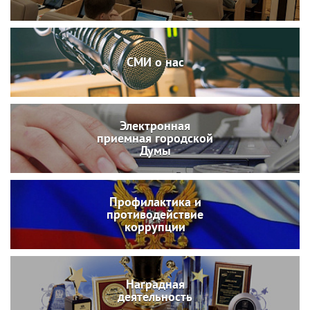
СМИ о нас
Электронная
приемная городской
Думы
Профилактика и
противодействие
коррупции
Наградная
деятельность