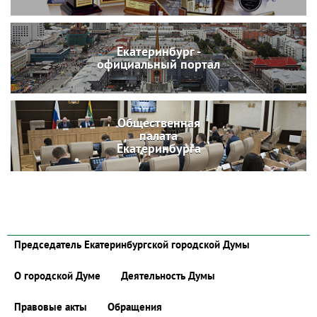
Екатеринбург -
официальный портал
Общественная
палата
Екатеринбурга
Председатель Екатеринбургской городской Думы
О городской Думе
Деятельность Думы
Правовые акты
Обращения