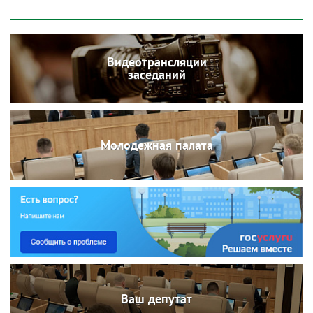
Видеотрансляции
заседаний
Молодежная палата
Ваш депутат