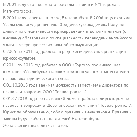
В 2001 году окончил многопрофильный лицей №1 города г.
Магнитогорска.
В 2001 году переехал в город Екатеринбург. В 2006 году окончил
Уральскую Государственную Юридическую академию. Получил
диплом по специальности юриспруденция и дополнительное (к
высшему) образованию по специальности переводчик английского
языка в сфере профессиональной коммуникации.
С 2005 по 2011 год работал в ряде коммерческих организаций
юрисконсультом.
С 2011 по 2015 год работал в ООО «Торгово-промышленная
компания «Уралобувь» старшим юрисконсультом и заместителем
начальника юридического отдела.
С 01.10.2015 года занимал должность заместитель директора по
правовым вопросам ООО "Первостроитель".
С 01.07.2019 года по настоящий момент работаю директором по
правовым вопросам в Девелоперской компании "Первостроитель".
Юрист по образованию, люблю правила и ценю законы. Правила и
законы будут работать на жителей Екатеринбурга.
Женат, воспитываю двух сыновей.