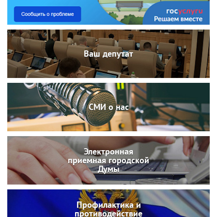
Ваш депутат
СМИ о нас
Электронная
приемная городской
Думы
Профилактика и
противодействие