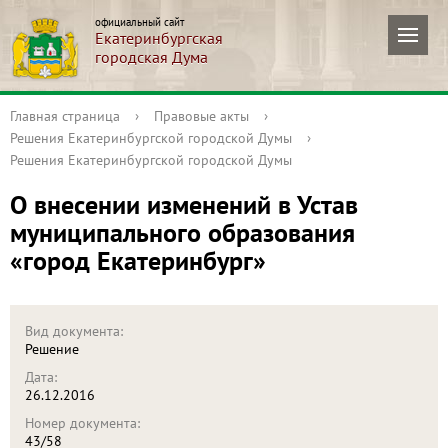
официальный сайт
Екатеринбургская
городская Дума
Главная страница
›
Правовые акты
›
Решения Екатеринбургской городской Думы
›
Решения Екатеринбургской городской Думы
О внесении изменений в Устав
муниципального образования
«город Екатеринбург»
Вид документа:
Решение
Дата:
26.12.2016
Номер документа:
43/58