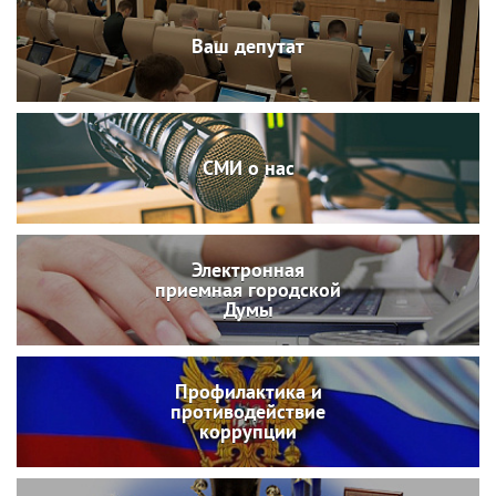
Ваш депутат
СМИ о нас
Электронная
приемная городской
Думы
Профилактика и
противодействие
коррупции