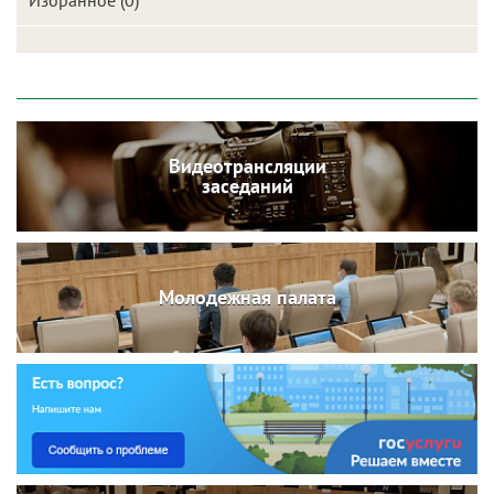
Избранное (0)
Видеотрансляции
заседаний
Молодежная палата