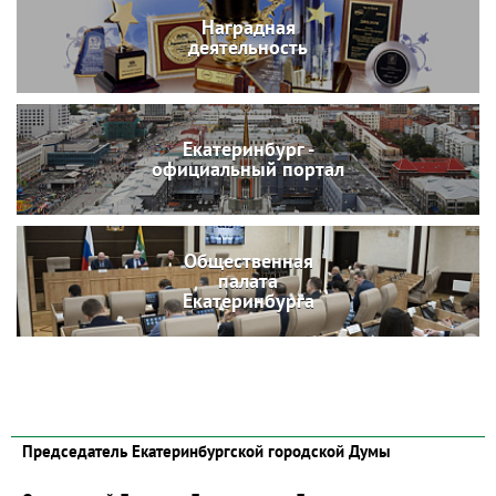
Наградная
деятельность
Екатеринбург -
официальный портал
Общественная
палата
Екатеринбурга
Председатель Екатеринбургской городской Думы