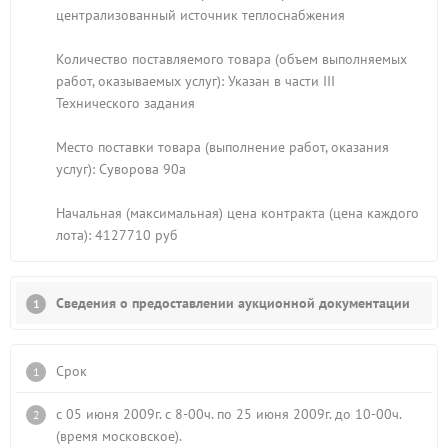
централизованный источник теплоснабжения
Количество поставляемого товара (объем выполняемых
работ, оказываемых услуг): Указан в части III
Технического задания
Место поставки товара (выполнение работ, оказания
услуг): Суворова 90а
Начальная (максимальная) цена контракта (цена каждого
лота): 4127710 руб
Сведения о предоставлении аукционной документации
Срок
с 05 июня 2009г. с 8-00ч. по 25 июня 2009г. до 10-00ч.
(время московское).