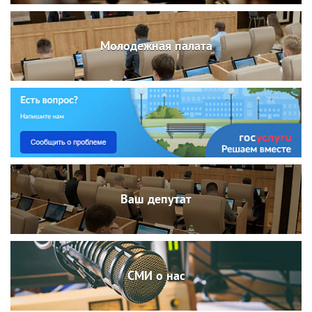
Молодежная палата
Ваш депутат
СМИ о нас