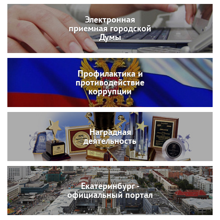
Электронная
приемная городской
Думы
Профилактика и
противодействие
коррупции
Наградная
деятельность
Екатеринбург -
официальный портал