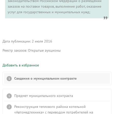
законодательством Российской Федерации о размещении
заказов на поставки товаров, выполнение работ, оказание
услуг для государственных и муниципальных нужд;
Дата публикации: 2 июля 2016
Реестр заказов: Открытые аукционы
Добавить в избранное
Сведения о муниципальном контракте
Предмет муниципального контракта
Реконструкция теплового района котельной
«Автомедтехника» с переводом потребителей на