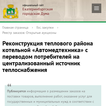
официальный сайт
Екатеринбургская
городская Дума
Главная страница
›
Гос. закупки
›
Реестр заказов: Открытые аукционы
Реконструкция теплового района
котельной «Автомедтехника» с
переводом потребителей на
централизованный источник
теплоснабжения
Публикуется
информация о размещении заказов на
поставки товаров, выполнение работ, оказание услуг для
государственных и муниципальных нужд в соответствии с