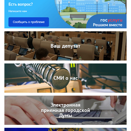
Ваш депутат
СМИ о нас
Электронная
приемная городской
Думы