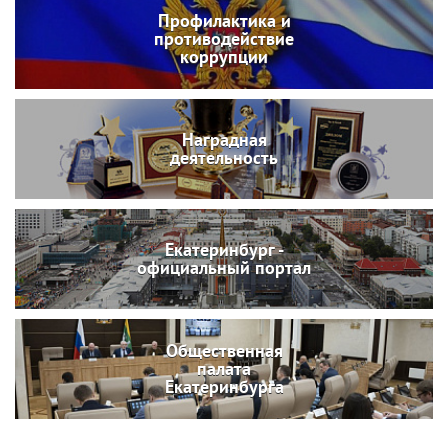
Профилактика и
противодействие
коррупции
Наградная
деятельность
Екатеринбург -
официальный портал
Общественная
палата
Екатеринбурга