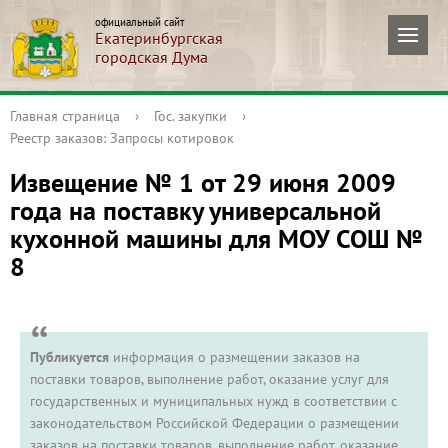
официальный сайт
Екатеринбургская
городская Дума
Главная страница
›
Гос. закупки
›
Реестр заказов: Запросы котировок
Извещение № 1 от 29 июня 2009
года на поставку универcальной
кухoнной мaшины для МОУ СОШ №
8
Публикуется
информация о размещении заказов на
поставки товаров, выполнение работ, оказание услуг для
государственных и муниципальных нужд в соответствии с
законодательством Российской Федерации о размещении
заказов на поставки товаров, выполнение работ, оказание