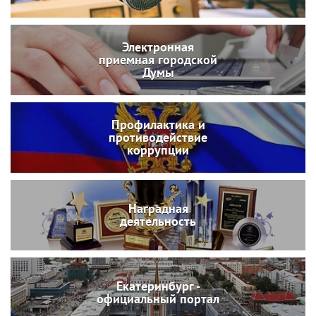
Электронная
приемная городской
Думы
Профилактика и
противодействие
коррупции
Наградная
деятельность
Екатеринбург -
официальный портал