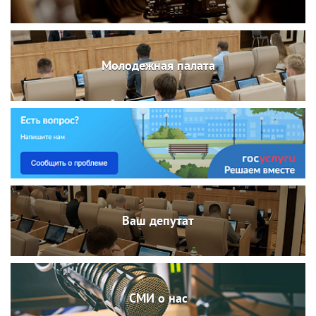
Молодежная палата
Ваш депутат
СМИ о нас