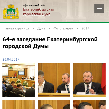
официальный сайт
Екатеринбургская
городская Дума
Главная страница
›
Дума
›
Фотогалерея
›
2017
64-е заседание Екатеринбургской
городской Думы
26.04.2017