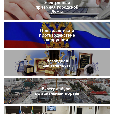
Электронная
приемная городской
Думы
Профилактика и
противодействие
коррупции
Наградная
деятельность
Екатеринбург -
официальный портал