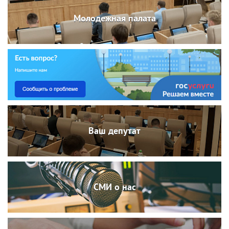
Молодежная палата
Ваш депутат
СМИ о нас