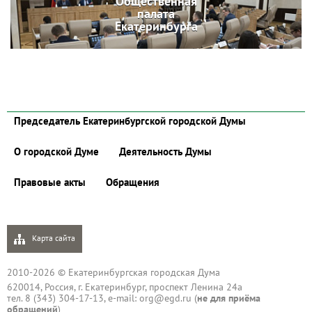
Общественная
палата
Екатеринбурга
Председатель Екатеринбургской городской Думы
О городской Думе
Деятельность Думы
Правовые акты
Обращения
Карта сайта
2010-2026 © Екатеринбургская городская Дума
620014, Россия, г. Екатеринбург, проспект Ленина 24а
тел. 8 (343) 304-17-13, e-mail:
org@egd.ru
(
не для приёма
обращений
)