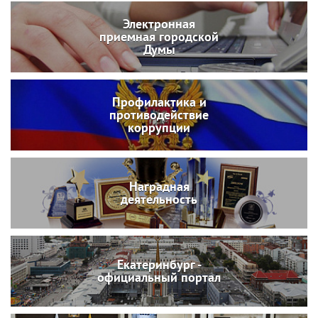
Электронная
приемная городской
Думы
Профилактика и
противодействие
коррупции
Наградная
деятельность
Екатеринбург -
официальный портал