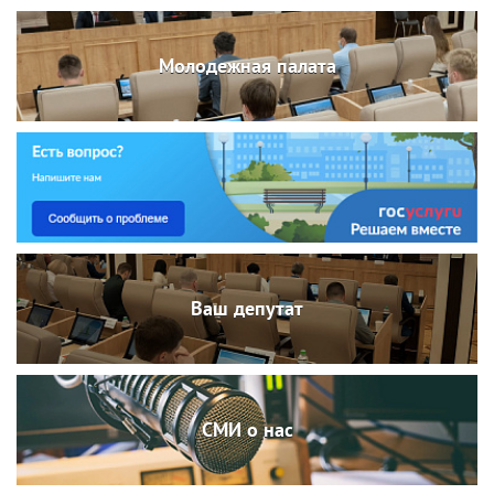
Молодежная палата
Ваш депутат
СМИ о нас