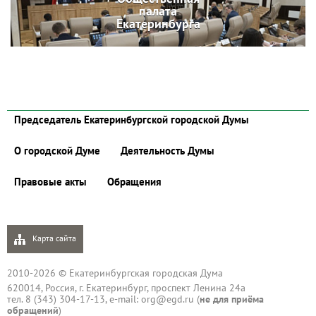
палата
Екатеринбурга
Председатель Екатеринбургской городской Думы
О городской Думе
Деятельность Думы
Правовые акты
Обращения
Карта сайта
2010-2026 © Екатеринбургская городская Дума
620014, Россия, г. Екатеринбург, проспект Ленина 24а
тел. 8 (343) 304-17-13, e-mail:
org@egd.ru
(
не для приёма
обращений
)