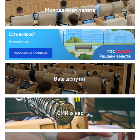
Молодежная палата
Ваш депутат
СМИ о нас