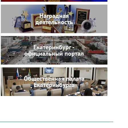
Наградная
деятельность
Екатеринбург -
официальный портал
Общественная палата
Екатеринбурга