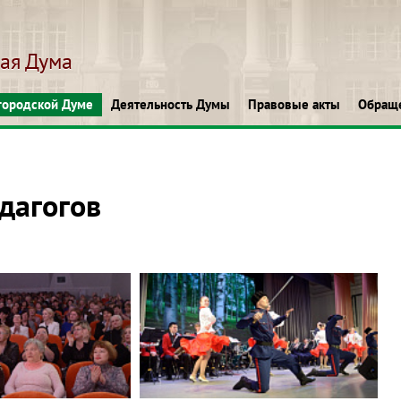
кая Дума
городской Думе
Деятельность Думы
Правовые акты
Обращ
дагогов