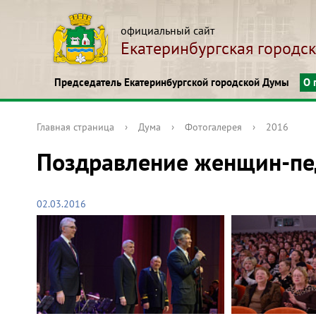
официальный сайт
Екатеринбургская городс
Председатель Екатеринбургской городской Думы
О 
Главная страница
›
Дума
›
Фотогалерея
›
2016
Поздравление женщин-пе
02.03.2016