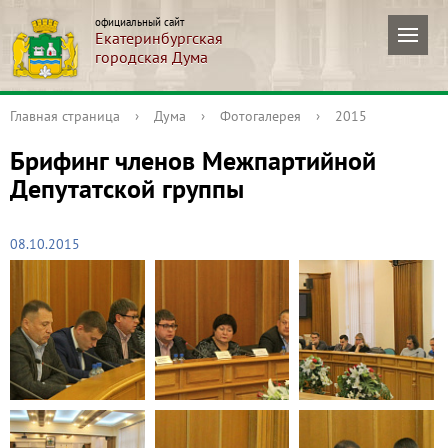
официальный сайт
Екатеринбургская
городская Дума
Главная страница
›
Дума
›
Фотогалерея
›
2015
Брифинг членов Межпартийной
Депутатской группы
08.10.2015