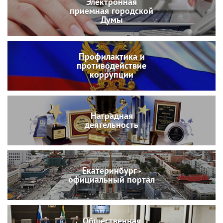
Электронная
приемная городской
Думы
Профилактика и
противодействие
коррупции
Наградная
деятельность
Екатеринбург -
официальный портал
Общественная