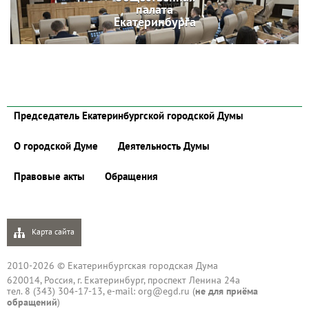
палата
Екатеринбурга
Председатель Екатеринбургской городской Думы
О городской Думе
Деятельность Думы
Правовые акты
Обращения
Карта сайта
2010-2026 © Екатеринбургская городская Дума
620014, Россия, г. Екатеринбург, проспект Ленина 24а
тел. 8 (343) 304-17-13, e-mail:
org@egd.ru
(
не для приёма
обращений
)