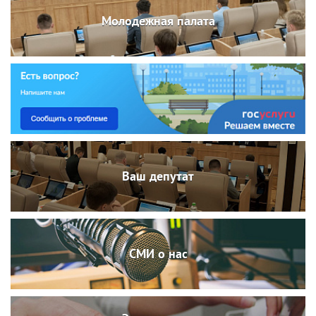
Молодежная палата
Ваш депутат
СМИ о нас