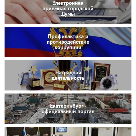
Электронная
приемная городской
Думы
Профилактика и
противодействие
коррупции
Наградная
деятельность
Екатеринбург -
официальный портал