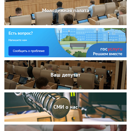
Молодежная палата
Ваш депутат
СМИ о нас