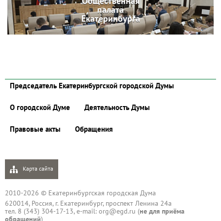
Общественная
палата
Екатеринбурга
Председатель Екатеринбургской городской Думы
О городской Думе
Деятельность Думы
Правовые акты
Обращения
Карта сайта
2010-2026 © Екатеринбургская городская Дума
620014, Россия, г. Екатеринбург, проспект Ленина 24а
тел. 8 (343) 304-17-13, e-mail:
org@egd.ru
(
не для приёма
обращений
)