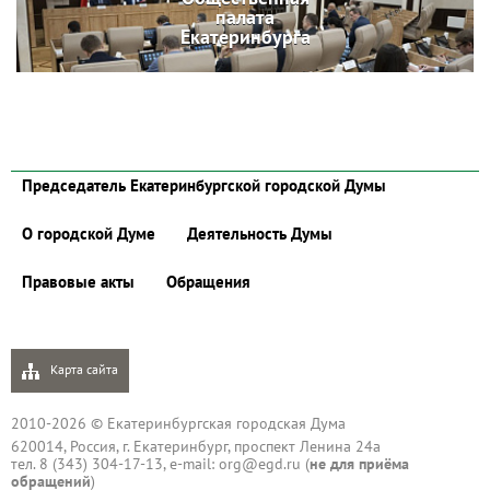
палата
Екатеринбурга
Председатель Екатеринбургской городской Думы
О городской Думе
Деятельность Думы
Правовые акты
Обращения
Карта сайта
2010-2026 © Екатеринбургская городская Дума
620014, Россия, г. Екатеринбург, проспект Ленина 24а
тел. 8 (343) 304-17-13, e-mail:
org@egd.ru
(
не для приёма
обращений
)