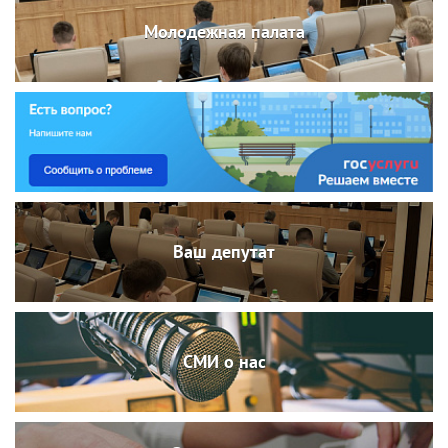
Молодежная палата
Ваш депутат
СМИ о нас