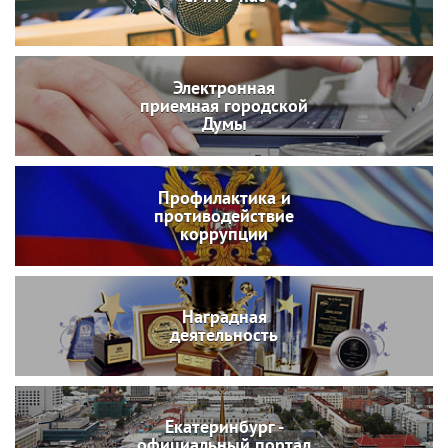
Электронная
приемная городской
Думы
Профилактика и
противодействие
коррупции
Наградная
деятельность
Екатеринбург -
официальный портал