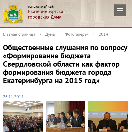
официальный сайт
Екатеринбургская
городская Дума
Главная страница
›
Дума
›
Фотогалерея
›
2014
Общественные слушания по вопросу
«Формирование бюджета
Свердловской области как фактор
формирования бюджета города
Екатеринбурга на 2015 год»
26.11.2014