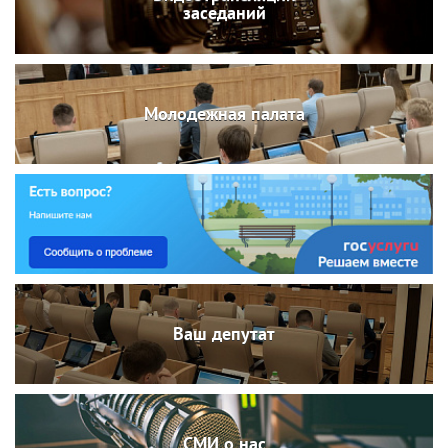
заседаний
Молодежная палата
Ваш депутат
СМИ о нас