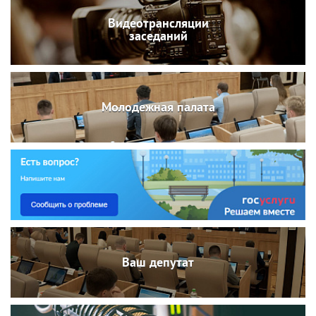
Видеотрансляции
заседаний
Молодежная палата
Ваш депутат