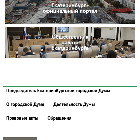
Екатеринбург -
официальный портал
Общественная
палата
Екатеринбурга
Председатель Екатеринбургской городской Думы
О городской Думе
Деятельность Думы
Правовые акты
Обращения