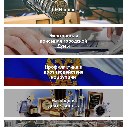
СМИ о нас
Электронная
приемная городской
Думы
Профилактика и
противодействие
коррупции
Наградная
деятельность