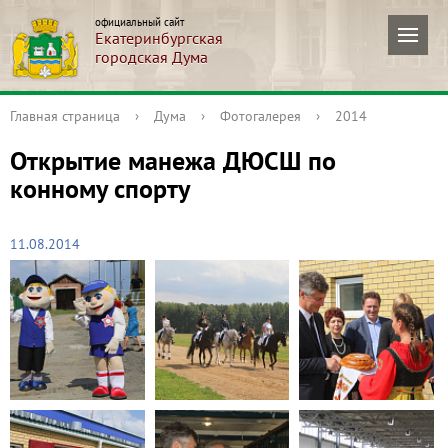
официальный сайт
Екатеринбургская
городская Дума
Главная страница
›
Дума
›
Фотогалерея
›
2014
Открытие манежа ДЮСШ по
конному спорту
11.08.2014