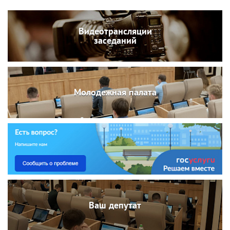
Видеотрансляции
заседаний
Молодежная палата
Ваш депутат