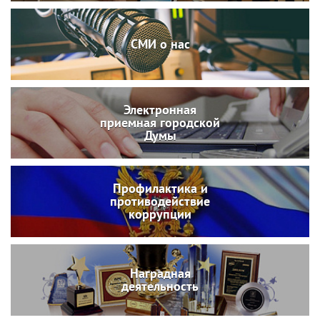
СМИ о нас
Электронная
приемная городской
Думы
Профилактика и
противодействие
коррупции
Наградная
деятельность