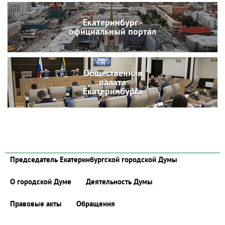
Екатеринбург -
официальный портал
Общественная
палата
Екатеринбурга
Председатель Екатеринбургской городской Думы
О городской Думе
Деятельность Думы
Правовые акты
Обращения