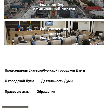
Екатеринбург -
официальный портал
Общественная
палата
Екатеринбурга
Председатель Екатеринбургской городской Думы
О городской Думе
Деятельность Думы
Правовые акты
Обращения