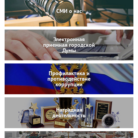
СМИ о нас
Электронная
приемная городской
Думы
Профилактика и
противодействие
коррупции
Наградная
деятельность