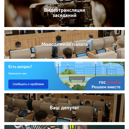
Видеотрансляции
заседаний
Молодежная палата
Ваш депутат