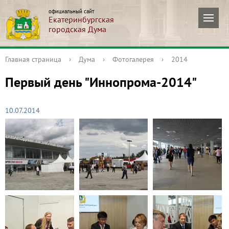
официальный сайт
Екатеринбургская
городская Дума
Главная страница
›
Дума
›
Фотогалерея
›
2014
Первый день "Иннопрома-2014"
10.07.2014