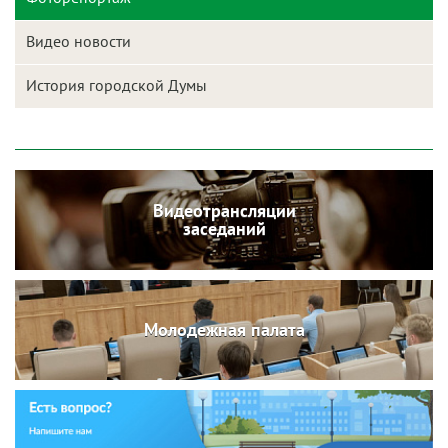
Видео новости
История городской Думы
Видеотрансляции
заседаний
Молодежная палата