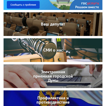
Ваш депутат
СМИ о нас
Электронная
приемная городской
Думы
Профилактика и
противодействие