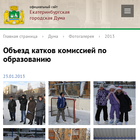
официальный сайт
Екатеринбургская
городская Дума
Главная страница
›
Дума
›
Фотогалерея
›
2013
Объезд катков комиссией по
образованию
23.01.2013