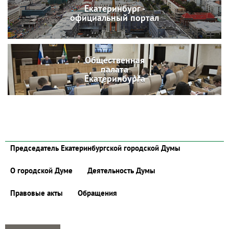
Екатеринбург -
официальный портал
Общественная
палата
Екатеринбурга
Председатель Екатеринбургской городской Думы
О городской Думе
Деятельность Думы
Правовые акты
Обращения