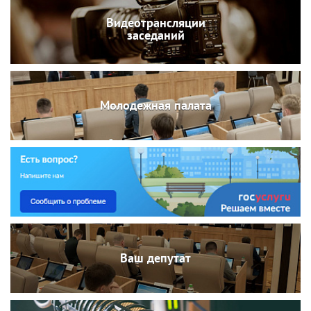
Видеотрансляции
заседаний
Молодежная палата
Ваш депутат