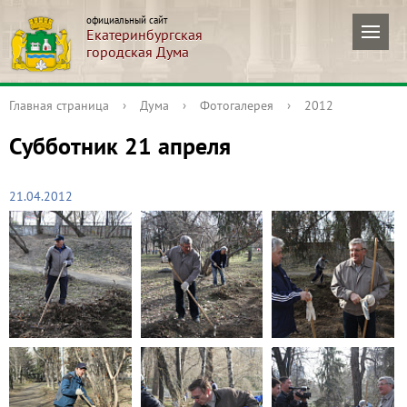
официальный сайт
Екатеринбургская
городская Дума
Главная страница
›
Дума
›
Фотогалерея
›
2012
Субботник 21 апреля
21.04.2012