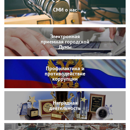
СМИ о нас
Электронная
приемная городской
Думы
Профилактика и
противодействие
коррупции
Наградная
деятельность