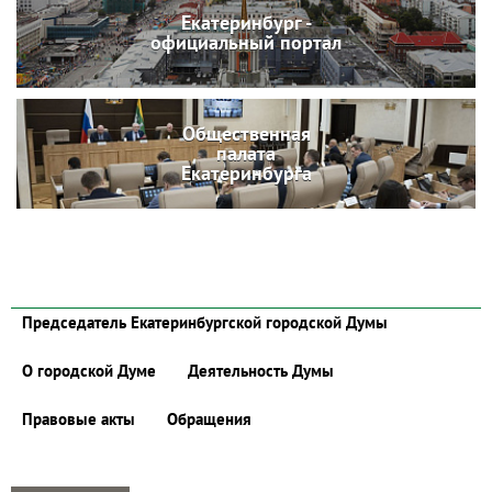
Екатеринбург -
официальный портал
Общественная
палата
Екатеринбурга
Председатель Екатеринбургской городской Думы
О городской Думе
Деятельность Думы
Правовые акты
Обращения