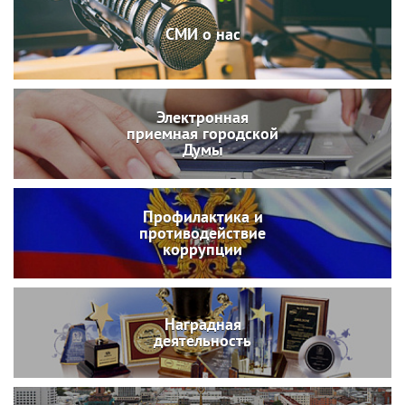
СМИ о нас
Электронная
приемная городской
Думы
Профилактика и
противодействие
коррупции
Наградная
деятельность