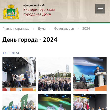
официальный сайт
Екатеринбургская
городская Дума
Главная страница
›
Дума
›
Фотогалерея
›
2024
День города - 2024
17.08.2024