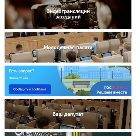
Видеотрансляции
заседаний
Молодежная палата
Ваш депутат