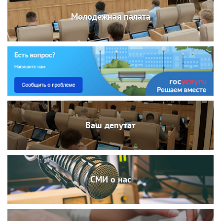
Молодежная палата
Ваш депутат
СМИ о нас