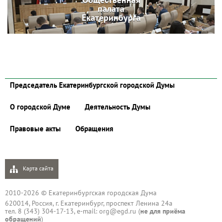
палата
Екатеринбурга
Председатель Екатеринбургской городской Думы
О городской Думе
Деятельность Думы
Правовые акты
Обращения
Карта сайта
2010-2026 © Екатеринбургская городская Дума
620014, Россия, г. Екатеринбург, проспект Ленина 24а
тел. 8 (343) 304-17-13, e-mail:
org@egd.ru
(
не для приёма
обращений
)