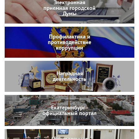
Электронная
приемная городской
Думы
Профилактика и
противодействие
коррупции
Наградная
деятельность
Екатеринбург -
официальный портал
Общественная