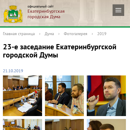
официальный сайт
Екатеринбургская
городская Дума
Главная страница
›
Дума
›
Фотогалерея
›
2019
23-е заседание Екатеринбургской
городской Думы
21.10.2019