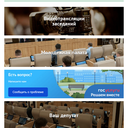
Видеотрансляции
заседаний
Молодежная палата
Ваш депутат