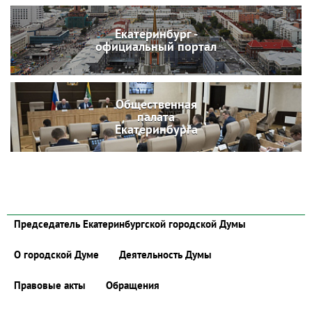
Екатеринбург -
официальный портал
Общественная
палата
Екатеринбурга
Председатель Екатеринбургской городской Думы
О городской Думе
Деятельность Думы
Правовые акты
Обращения