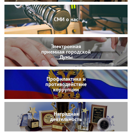
СМИ о нас
Электронная
приемная городской
Думы
Профилактика и
противодействие
коррупции
Наградная
деятельность