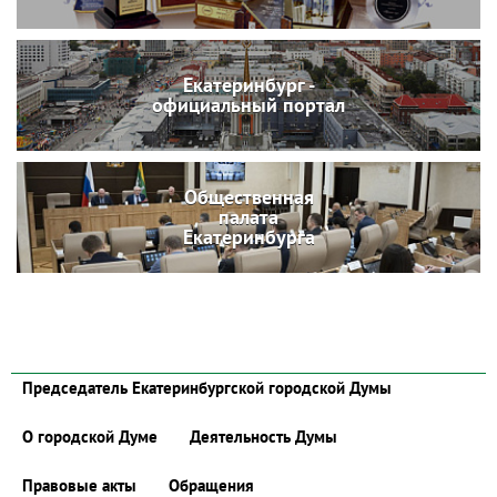
Екатеринбург -
официальный портал
Общественная
палата
Екатеринбурга
Председатель Екатеринбургской городской Думы
О городской Думе
Деятельность Думы
Правовые акты
Обращения