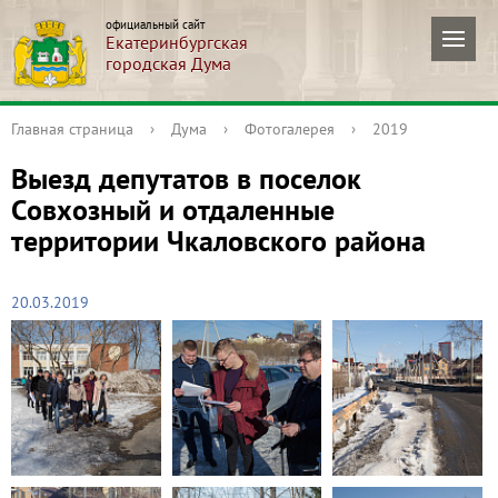
официальный сайт
Екатеринбургская
городская Дума
Главная страница
›
Дума
›
Фотогалерея
›
2019
Выезд депутатов в поселок
Совхозный и отдаленные
территории Чкаловского района
20.03.2019