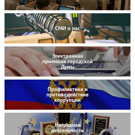
СМИ о нас
Электронная
приемная городской
Думы
Профилактика и
противодействие
коррупции
Наградная
деятельность