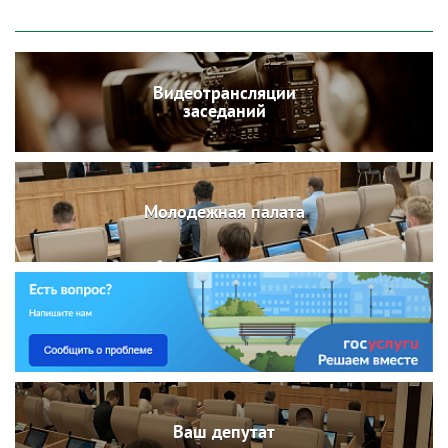
Видеотрансляции
заседаний
Молодежная палата
Ваш депутат