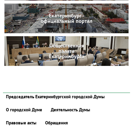
Екатеринбург -
официальный портал
Общественная
палата
Екатеринбурга
Председатель Екатеринбургской городской Думы
О городской Думе
Деятельность Думы
Правовые акты
Обращения