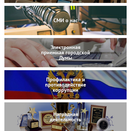
СМИ о нас
Электронная
приемная городской
Думы
Профилактика и
противодействие
коррупции
Наградная
деятельность