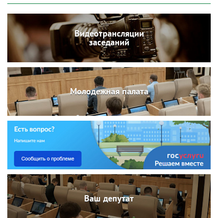
Видеотрансляции
заседаний
Молодежная палата
Ваш депутат