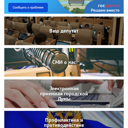
Ваш депутат
СМИ о нас
Электронная
приемная городской
Думы
Профилактика и
противодействие