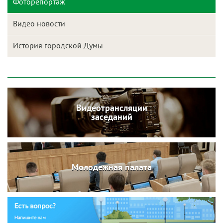
Фоторепортаж
Видео новости
История городской Думы
Видеотрансляции
заседаний
Молодежная палата