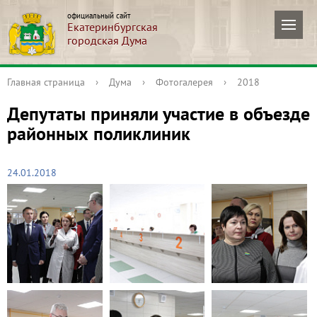
официальный сайт
Екатеринбургская
городская Дума
Главная страница
›
Дума
›
Фотогалерея
›
2018
Депутаты приняли участие в объезде
районных поликлиник
24.01.2018