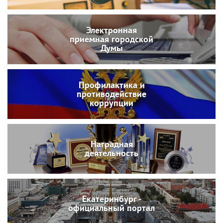
Электронная
приемная городской
Думы
Профилактика и
противодействие
коррупции
Наградная
деятельность
Екатеринбург -
официальный портал