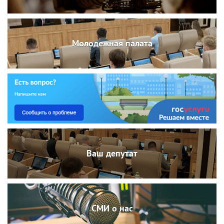
Молодежная палата
Ваш депутат
СМИ о нас