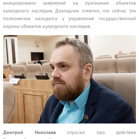
инициировано заявлений на признание объектов
культурного наследия. Докладчик отметил, что сейчас эти
полномочия находятся у управления государственной
охраны объектов культурного наследия.
Дмитрий Николаев
спросил про действия