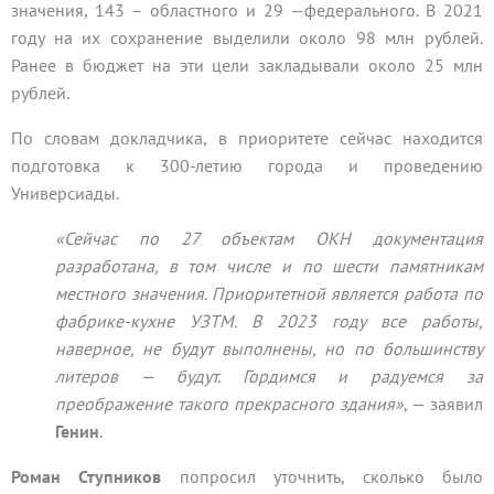
значения, 143 – областного и 29 —федерального. В 2021
году на их сохранение выделили около 98 млн рублей.
Ранее в бюджет на эти цели закладывали около 25 млн
рублей.
По словам докладчика, в приоритете сейчас находится
подготовка к 300-летию города и проведению
Универсиады.
«Сейчас по 27 объектам ОКН документация
разработана, в том числе и по шести памятникам
местного значения. Приоритетной является работа по
фабрике-кухне УЗТМ. В 2023 году все работы,
наверное, не будут выполнены, но по большинству
литеров — будут. Гордимся и радуемся за
преображение такого прекрасного здания»
, — заявил
Генин
.
Роман Ступников
попросил уточнить, сколько было