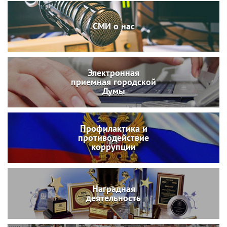
СМИ о нас
Электронная
приемная городской
Думы
Профилактика и
противодействие
коррупции
Наградная
деятельность