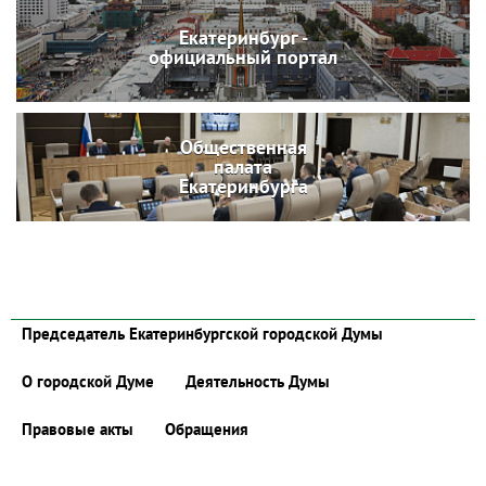
Екатеринбург -
официальный портал
Общественная
палата
Екатеринбурга
Председатель Екатеринбургской городской Думы
О городской Думе
Деятельность Думы
Правовые акты
Обращения