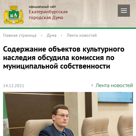
официальный сайт
Екатеринбургская
городская Дума
Главная страница
›
Дума
›
Лента новостей
Содержание объектов культурного
наследия обсудила комиссия по
муниципальной собственности
Лента новостей
14.12.2021