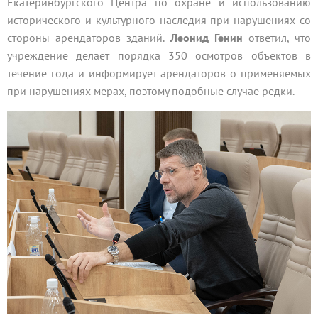
Екатеринбургского Центра по охране и использованию
исторического и культурного наследия при нарушениях со
стороны арендаторов зданий.
Леонид Генин
ответил, что
учреждение делает порядка 350 осмотров объектов в
течение года и информирует арендаторов о применяемых
при нарушениях мерах, поэтому подобные случае редки.