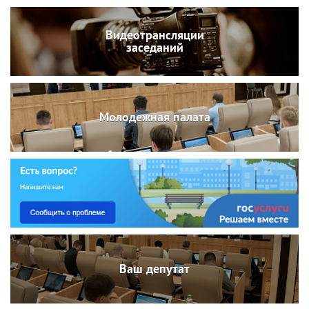
Видеотрансляции
заседаний
Молодежная палата
Ваш депутат