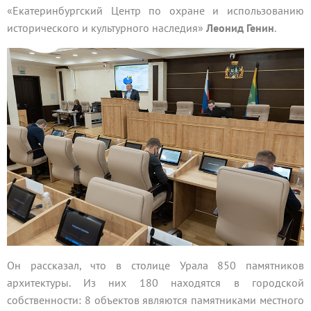
«Екатеринбургский Центр по охране и использованию
исторического и культурного наследия»
Леонид Генин
.
Он рассказал, что в столице Урала 850 памятников
архитектуры. Из них 180 находятся в городской
собственности: 8 объектов являются памятниками местного