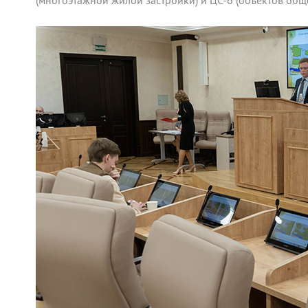
(многоэтажной жилой застройки) и ЦС-6 (объектов общ