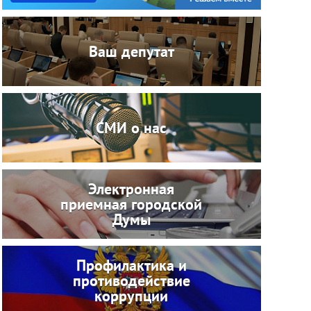
Ваш депутат
СМИ о нас
Электронная
приемная городской
Думы
Профилактика и
противодействие
коррупции