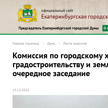
официальный сайт
Екатеринбургская городс
Председатель Екатеринбургской городской Думы
О 
Главная страница
›
Дума
›
Лента новостей
Комиссия по городскому х
градостроительству и зе
очередное заседание
15.12.2021