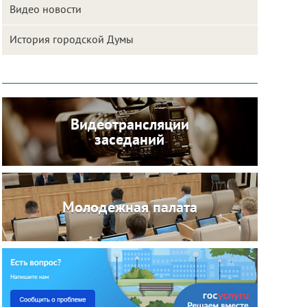
Видео новости
История городской Думы
Видеотрансляции
заседаний
Молодежная палата