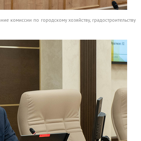
ние комиссии по городскому хозяйству, градостроительству