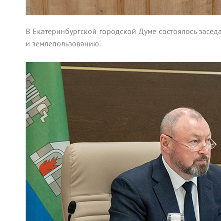
В Екатеринбургской городской Думе состоялось заседа
и землепользованию.