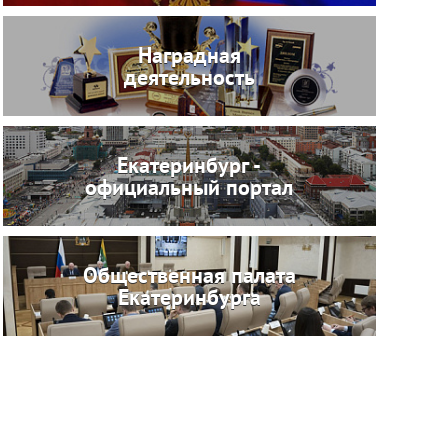
Наградная
деятельность
Екатеринбург -
официальный портал
Общественная палата
Екатеринбурга