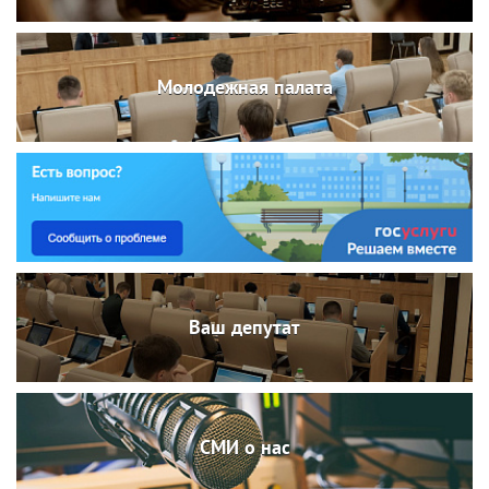
Молодежная палата
Ваш депутат
СМИ о нас