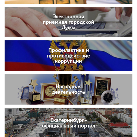
Электронная
приемная городской
Думы
Профилактика и
противодействие
коррупции
Наградная
деятельность
Екатеринбург -
официальный портал