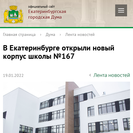
официальный сайт
Екатеринбургская
городская Дума
Главная страница
›
Дума
›
Лента новостей
В Екатеринбурге открыли новый
корпус школы №167
Лента новостей
19.01.2022