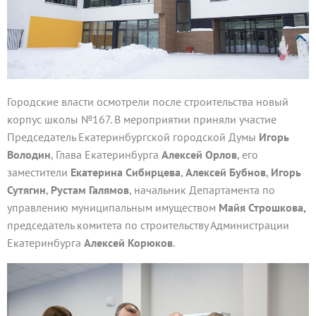
Городские власти осмотрели после строительства новый
корпус школы №167. В мероприятии приняли участие
Председатель Екатеринбургской городской Думы
Игорь
Володин
, Глава Екатеринбурга
Алексей Орлов
, его
заместители
Екатерина Сибирцева
,
Алексей Бубнов
,
Игорь
Сутягин
,
Рустам Галямов
, начальник Департамента по
управлению муниципальным имуществом
Майя Строшкова,
председатель комитета по строительству Администрации
Екатеринбурга
Алексей Корюков
.