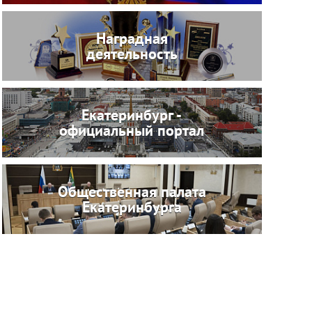
Наградная
деятельность
Екатеринбург -
официальный портал
Общественная палата
Екатеринбурга