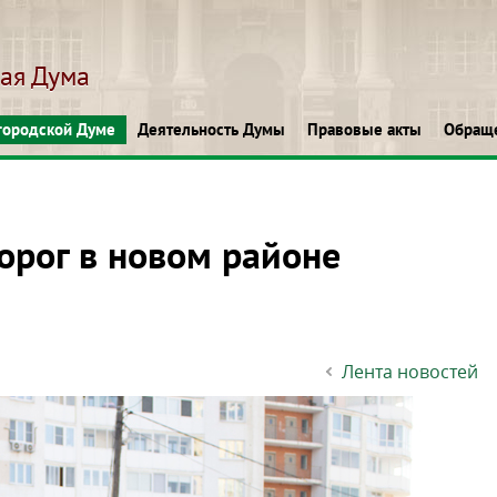
кая Дума
городской Думе
Деятельность Думы
Правовые акты
Обращ
орог в новом районе
Лента новостей