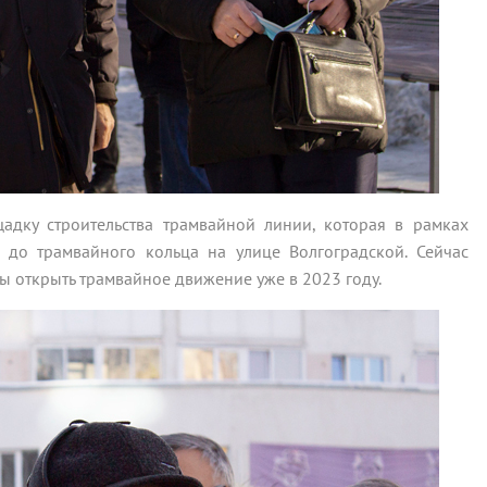
щадку строительства трамвайной линии, которая в рамках
 до трамвайного кольца на улице Волгоградской. Сейчас
ы открыть трамвайное движение уже в 2023 году.