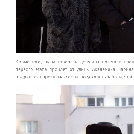
Кроме того, Глава города и депутаты посетили пло
первого этапа пройдет от улицы Академика Парина
подрядчика просят максимально ускорить работы, чтоб