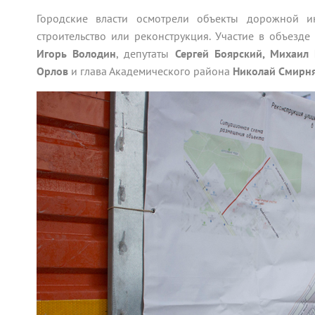
Городские власти осмотрели объекты дорожной ин
строительство или реконструкция. Участие в объезд
Игорь Володин
, депутаты
Сергей Боярский, Михаил
Орлов
и глава Академического района
Николай Смирн