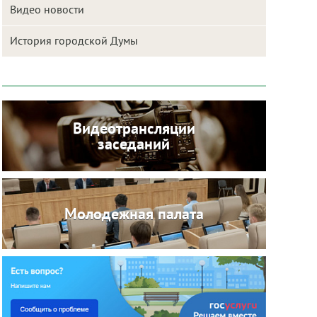
Видео новости
История городской Думы
Видеотрансляции
заседаний
Молодежная палата