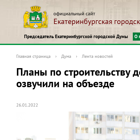
официальный сайт
Екатеринбургская городс
Председатель Екатеринбургской городской Думы
О 
Главная страница
›
Дума
›
Лента новостей
Планы по строительству д
озвучили на объезде
26.01.2022