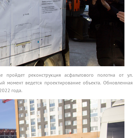
де пройдет реконструкция асфальтового полотна от ул.
ный момент ведется проектирование объекта. Обновленная
2022 года.