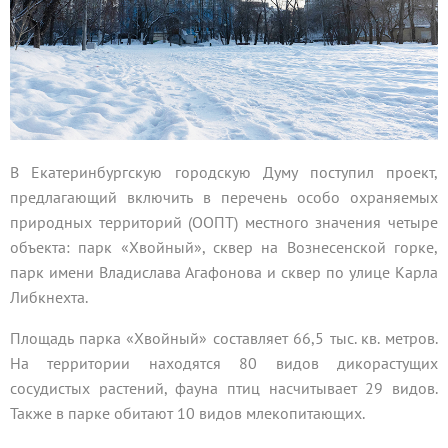
В Екатеринбургскую городскую Думу поступил проект,
предлагающий включить в перечень особо охраняемых
природных территорий (ООПТ) местного значения четыре
объекта: парк «Хвойный», сквер на Вознесенской горке,
парк имени Владислава Агафонова и сквер по улице Карла
Либкнехта.
Площадь парка «Хвойный» составляет 66,5 тыс. кв. метров.
На территории находятся 80 видов дикорастущих
сосудистых растений, фауна птиц насчитывает 29 видов.
Также в парке обитают 10 видов млекопитающих.