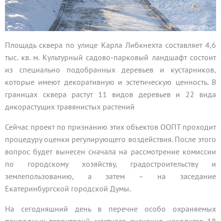
Площадь сквера по улице Карла Либкнехта составляет 4,6
тыс. кв. м. Культурный садово-парковый ландшафт состоит
из специально подобранных деревьев и кустарников,
которые имеют декоративную и эстетическую ценность. В
границах сквера растут 11 видов деревьев и 22 вида
дикорастущих травянистых растений
Сейчас проект по признанию этих объектов ООПТ проходит
процедуру оценки регулирующего воздействия. После этого
вопрос будет вынесен сначала на рассмотрение комиссии
по городскому хозяйству, градостроительству и
землепользованию, а затем – на заседание
Екатеринбургской городской Думы.
На сегодняшний день в перечне особо охраняемых
природных территорий местного значения находится 18