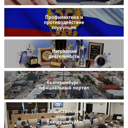
Профилактика и
противодействие
коррупции
Наградная
деятельность
Екатеринбург -
официальный портал
Общественная
палата
Екатеринбурга