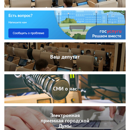
Ваш депутат
СМИ о нас
Электронная
приемная городской
Думы