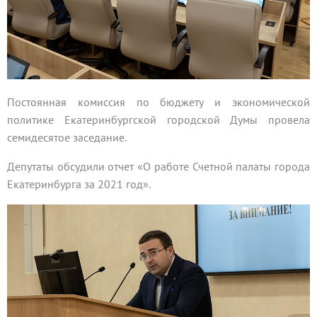
Постоянная комиссия по бюджету и экономической
политике Екатеринбургской городской Думы провела
семидесятое заседание.
Депутаты обсудили отчет «О работе Счетной палаты города
Екатеринбурга за 2021 год».