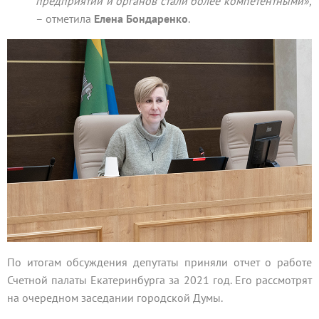
предприятий и органов стали более компетентными»,
–
отметила
Елена Бондаренко
.
По итогам обсуждения депутаты приняли отчет о работе
Счетной палаты Екатеринбурга за 2021 год. Его рассмотрят
на очередном заседании городской Думы.