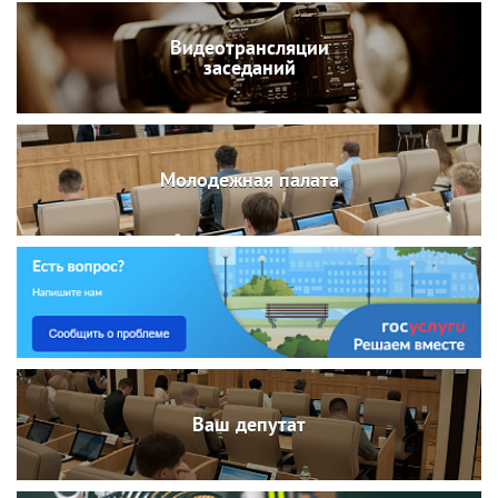
Видеотрансляции
заседаний
Молодежная палата
Ваш депутат