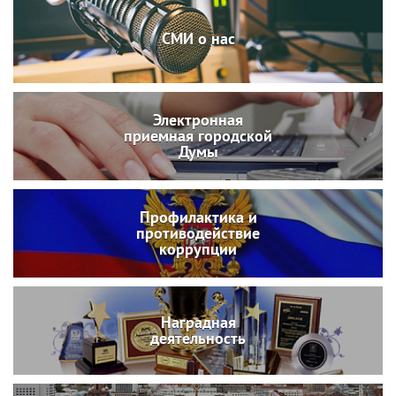
СМИ о нас
Электронная
приемная городской
Думы
Профилактика и
противодействие
коррупции
Наградная
деятельность