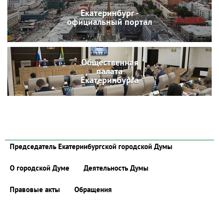
Екатеринбург -
официальный портал
Общественная
палата
Екатеринбурга
Председатель Екатеринбургской городской Думы
О городской Думе
Деятельность Думы
Правовые акты
Обращения