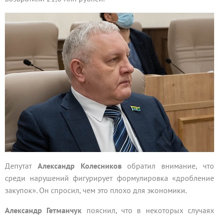
Депутат
Александр Колесников
обратил внимание, что
среди нарушений фигурирует формулировка «дробление
закупок». Он спросил, чем это плохо для экономики.
Александр Гетманчук
пояснил, что в некоторых случаях