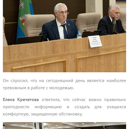
Он спросил, что на сегодняшний день является наиболее
тревожным в работе с молодежью.
Елена Кречетова
ответила, что сейчас важно правильно
преподнести информацию и создать для учащихся
комфортную, защищенную обстановку.