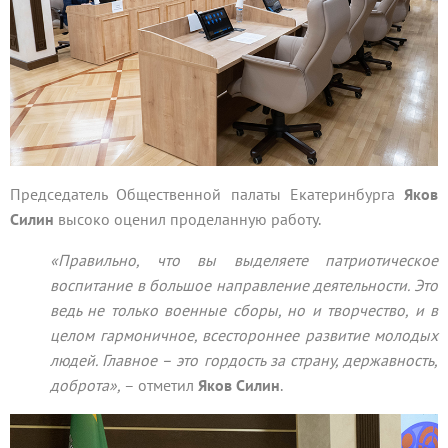
Председатель Общественной палаты Екатеринбурга
Яков
Силин
высоко оценил проделанную работу.
«Правильно, что вы выделяете патриотическое
воспитание в большое направление деятельности. Это
ведь не только военные сборы, но и творчество, и в
целом гармоничное, всестороннее развитие молодых
людей. Главное – это гордость за страну, державность,
доброта»,
– отметил
Яков Силин
.