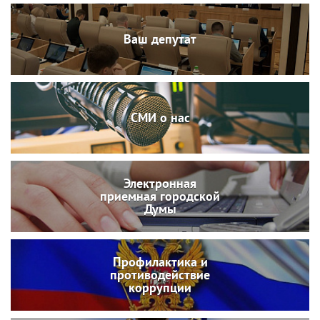
Ваш депутат
СМИ о нас
Электронная
приемная городской
Думы
Профилактика и
противодействие
коррупции