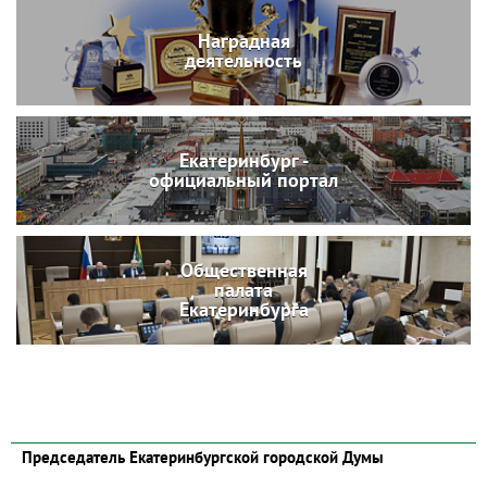
Наградная
деятельность
Екатеринбург -
официальный портал
Общественная
палата
Екатеринбурга
Председатель Екатеринбургской городской Думы