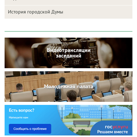
История городской Думы
Видеотрансляции
заседаний
Молодежная палата