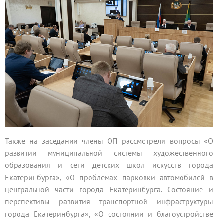
Также на заседании члены ОП рассмотрели вопросы «О
развитии муниципальной системы художественного
образования и сети детских школ искусств города
Екатеринбурга», «О проблемах парковки автомобилей в
центральной части города Екатеринбурга. Состояние и
перспективы развития транспортной инфраструктуры
города Екатеринбурга», «О состоянии и благоустройстве