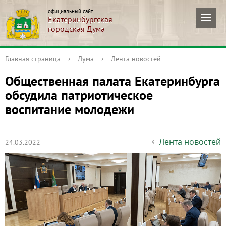
официальный сайт
Екатеринбургская
городская Дума
Главная страница
›
Дума
›
Лента новостей
Общественная палата Екатеринбурга
обсудила патриотическое
воспитание молодежи
Лента новостей
24.03.2022