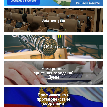
Ваш депутат
СМИ о нас
Электронная
приемная городской
Думы
Профилактика и
противодействие
коррупции