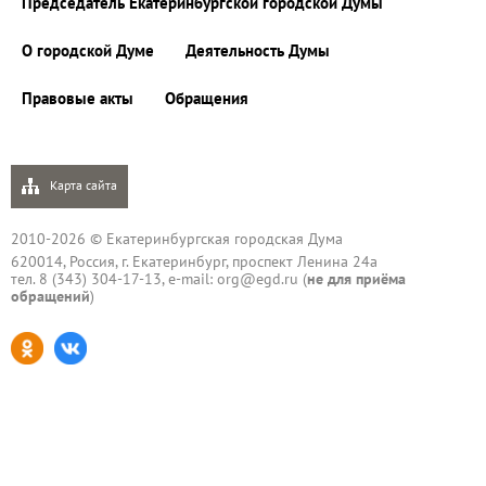
Председатель Екатеринбургской городской Думы
О городской Думе
Деятельность Думы
Правовые акты
Обращения
Карта сайта
2010-2026 © Екатеринбургская городская Дума
620014, Россия, г. Екатеринбург, проспект Ленина 24а
тел. 8 (343) 304-17-13, e-mail:
org@egd.ru
(
не для приёма
обращений
)