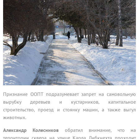
Признание ООПТ подразумевает запрет на самовольную
вырубку деревьев и кустарников, капитальное
строительство, проезд и стоянку машин, а также выгул
животных.
Александр Колесников
обратил внимание, что на
территории сквера на улице Карла Либкнехта проходит