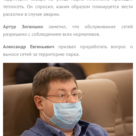
теплосеть. Он спросил, каким образом планируется вести
раскопки в случае аварии.
Артур Зиганшин
заметил, что обслуживание сетей
разрешено с соблюдением всех нормативов.
Александр Евгеньевич
призвал проработать вопрос о
выносе сетей за территорию парка.