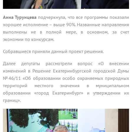
Анна Турунцева
подчеркнула, что все программы показали
хорошее исполнение – выше 90%. Названные направления
выполнены не в полной мере, в основном, за счет
экономии по конкурсам.
Собравшиеся приняли данный проект решения.
Далее депутаты рассмотрели вопрос «О внесении
изменений в Решение Екатеринбургской городской Думы
№46/11 «Об образовании особо охраняемых природных
территорий местного значения в муниципальном
образовании «город Екатеринбург» и утверждении их
границ».