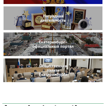
Наградная
деятельность
Екатеринбург -
официальный портал
Общественная
палата
Екатеринбурга