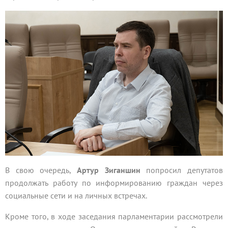
В свою очередь,
Артур Зиганшин
попросил депутатов
продолжать работу по информированию граждан через
социальные сети и на личных встречах.
Кроме того, в ходе заседания парламентарии рассмотрели