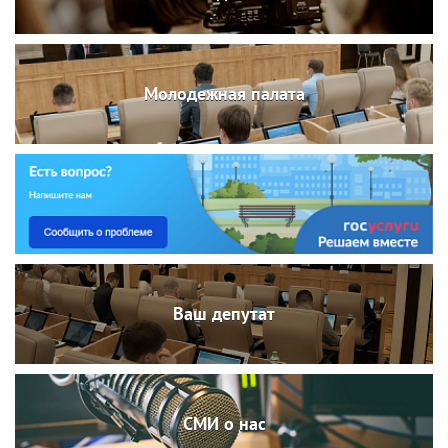
Молодежная палата
Ваш депутат
СМИ о нас