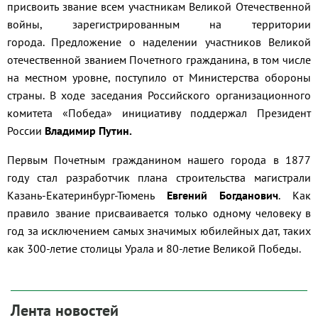
присвоить звание всем
участникам Великой Отечественной
войны
, зарегистрированным на территории
города.
Предложение о наделении участников Великой
отечественной званием Почетного гражданина, в том числе
на местном уровне, поступило от Министерства обороны
страны. В ходе заседания Российского организационного
комитета «Победа» инициативу поддержал Президент
России
Владимир Путин.
Первым Почетным гражданином нашего города в 1877
году стал разработчик плана строительства магистрали
Казань-Екатеринбург-Тюмень
Евгений Богданович
. Как
правило звание присваивается только одному человеку в
год за исключением самых значимых юбилейных дат, таких
как 300-летие столицы Урала и 80-летие Великой Победы.
Лента новостей