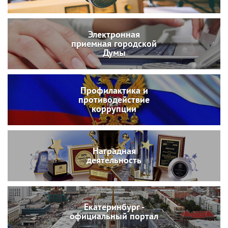
Электронная
приемная городской
Думы
Профилактика и
противодействие
коррупции
Наградная
деятельность
Екатеринбург -
официальный портал