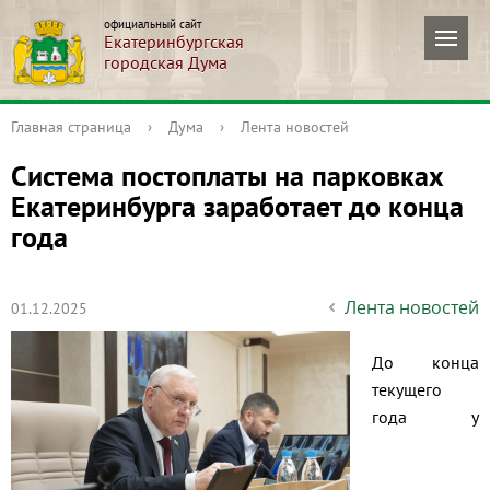
официальный сайт
Екатеринбургская
городская Дума
Главная страница
›
Дума
›
Лента новостей
Система постоплаты на парковках
Екатеринбурга заработает до конца
года
Лента новостей
01.12.2025
До конца
текущего
года у