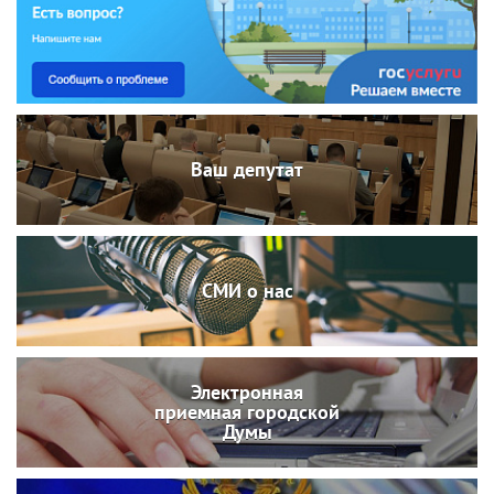
Ваш депутат
СМИ о нас
Электронная
приемная городской
Думы