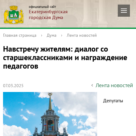
официальный сайт
Екатеринбургская
городская Дума
Главная страница
›
Дума
›
Лента новостей
Навстречу жителям: диалог со
старшеклассниками и награждение
педагогов
Лента новостей
07.03.2025
Депутаты