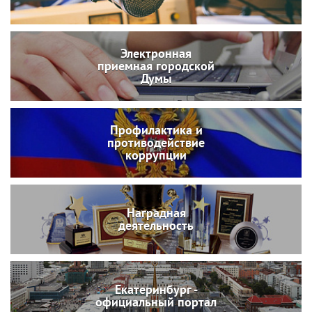
Электронная
приемная городской
Думы
Профилактика и
противодействие
коррупции
Наградная
деятельность
Екатеринбург -
официальный портал