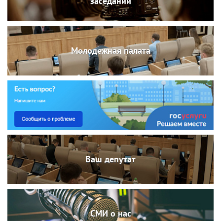
заседаний
Молодежная палата
Ваш депутат
СМИ о нас