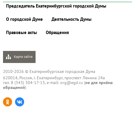
Председатель Екатеринбургской городской Думы
О городской Думе
Деятельность Думы
Правовые акты
Обращения
Карта сайта
2010-2026 © Екатеринбургская городская Дума
620014, Россия, г. Екатеринбург, проспект Ленина 24а
тел. 8 (343) 304-17-13, e-mail:
org@egd.ru
(
не для приёма
обращений
)