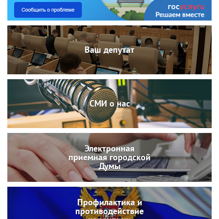
Ваш депутат
СМИ о нас
Электронная
приемная городской
Думы
Профилактика и
противодействие