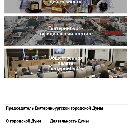
деятельность
Екатеринбург -
официальный портал
Общественная
палата
Екатеринбурга
Председатель Екатеринбургской городской Думы
О городской Думе
Деятельность Думы