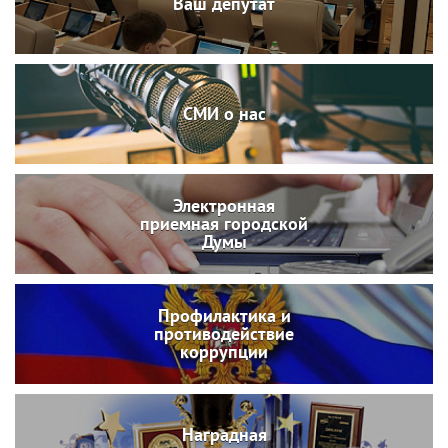
Ваш депутат
СМИ о нас
Электронная
приемная городской
Думы
Профилактика и
противодействие
коррупции
Наградная