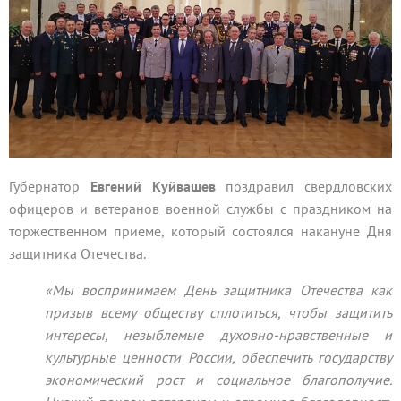
Губернатор
Евгений Куйвашев
поздравил свердловских
офицеров и ветеранов военной службы с праздником на
торжественном приеме, который состоялся накануне Дня
защитника Отечества.
«Мы воспринимаем День защитника Отечества как
призыв всему обществу сплотиться, чтобы защитить
интересы, незыблемые духовно-нравственные и
культурные ценности России, обеспечить государству
экономический рост и социальное благополучие.