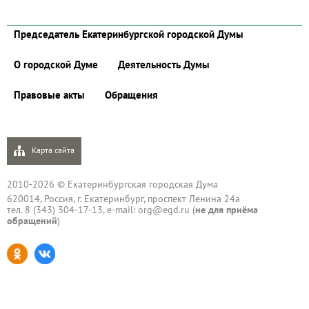
Председатель Екатеринбургской городской Думы
О городской Думе
Деятельность Думы
Правовые акты
Обращения
Карта сайта
2010-2026 © Екатеринбургская городская Дума
620014, Россия, г. Екатеринбург, проспект Ленина 24а
тел. 8 (343) 304-17-13, e-mail:
org@egd.ru
(
не для приёма
обращений
)