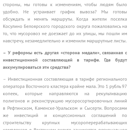
стороны, мы готовы к изменениям, чтобы людям было
удобно. Не устраивает график вывоза? Мы готовы
обсуждать и менять маршруты. Когда жители поселка
Косулино Белоярского городского округа пожаловались на
то, что мусоровоз не доезжает до их улицы, мы пошли им
навстречу, незамедлительно и изменили маршрутные листы.
– У реформы есть другая «сторона медали», связанная с
инвестиционной составляющей в тарифе. Где будут
аккумулироваться эти средства?
– Инвестиционная составляющая в тарифе регионального
оператора Восточного кластера крайне мала. Это 1 рубль 97
копеек, которые направляются на рекультивацию
полигонов и реконструкцию мусоросортировочных линий
в Рефтинском, Каменске-Уральском и Сысерти. Вопросами
же инвестиций и концессионных соглашений по
строительству крупных мусороперерабатывающих
комплексов в Восточном округе занимается региональное