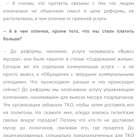
– Я считаю, что протесты связаны с тем, что людям
изначально не объяснили смысл и цели реформы, не
растолковали, в чем отличия от прежней услуги.
– А в чем отличия, кроме того, что мы стали платить
больше?
– До реформы, напомню, услуга называлась «Вывоз
мусора», она была «вшита» в статью «Содержание жилья».
Сегодня же это отдельная коммунальная услуга – и не
просто вывоз, а «Обращение с твердыми коммунальными
отходами». Что происходило раньше и что происходит
сейчас? До реформы мы оплачивали услугу управляющим
компаниям, нанимавшим для вывоза мусора подрядчиков.
Эти организации забирали ТКО, чтобы затем доставить его
на полигоны. Но скажите мне, откуда взялись гигантские
свалки вокруг городов? Потому что кто-то не доставлял
мусор до полигонов, сваливая его, где придется. До
лицензированных, специально предназначенных для ТКО