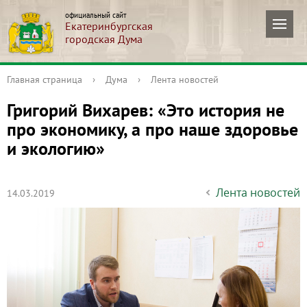
официальный сайт
Екатеринбургская
городская Дума
Главная страница
›
Дума
›
Лента новостей
Григорий Вихарев: «Это история не
про экономику, а про наше здоровье
и экологию»
Лента новостей
14.03.2019