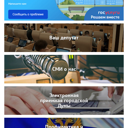
Ваш депутат
СМИ о нас
Электронная
приемная городской
Думы
Профилактика и