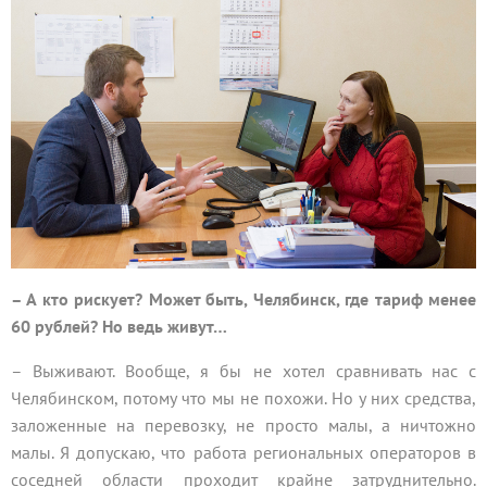
– А кто рискует? Может быть, Челябинск, где тариф менее
60 рублей? Но ведь живут…
– Выживают. Вообще, я бы не хотел сравнивать нас с
Челябинском, потому что мы не похожи. Но у них средства,
заложенные на перевозку, не просто малы, а ничтожно
малы. Я допускаю, что работа региональных операторов в
соседней области проходит крайне затруднительно.