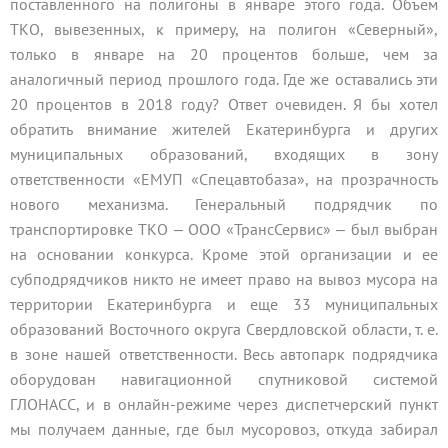
поставленного на полигоны в январе этого года. Объем
ТКО, вывезенных, к примеру, на полигон «Северный»,
только в январе на 20 процентов больше, чем за
аналогичный период прошлого года. Где же оставались эти
20 процентов в 2018 году? Ответ очевиден. Я бы хотел
обратить внимание жителей Екатеринбурга и других
муниципальных образований, входящих в зону
ответственности «ЕМУП «Спецавтобаза», на прозрачность
нового механизма. Генеральный подрядчик по
транспортировке ТКО ‒ ООО «ТрансСервис» ‒ был выбран
на основании конкурса. Кроме этой организации и ее
субподрядчиков никто не имеет право на вывоз мусора на
территории Екатеринбурга и еще 33 муниципальных
образований Восточного округа Свердловской области, т. е.
в зоне нашей ответственности. Весь автопарк подрядчика
оборудован навигационной спутниковой системой
ГЛОНАСС, и в онлайн-режиме через диспетчерский пункт
мы получаем данные, где был мусоровоз, откуда забирал