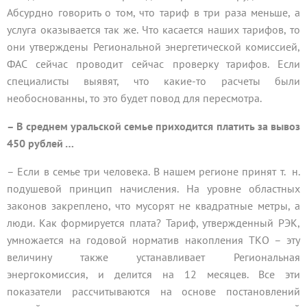
Абсурдно говорить о том, что тариф в три раза меньше, а
услуга оказывается так же. Что касается наших тарифов, то
они утверждены Региональной энергетической комиссией,
ФАС сейчас проводит сейчас проверку тарифов. Если
специалисты выявят, что какие-то расчеты были
необоснованны, то это будет повод для пересмотра.
– В среднем уральской семье приходится платить за вывоз
450 рублей …
– Если в семье три человека. В нашем регионе принят т. н.
подушевой принцип начисления. На уровне областных
законов закреплено, что мусорят не квадратные метры, а
люди. Как формируется плата? Тариф, утвержденный РЭК,
умножается на годовой норматив накопления ТКО – эту
величину также устанавливает Региональная
энергокомиссия, и делится на 12 месяцев. Все эти
показатели рассчитываются на основе постановлений