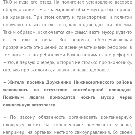
ТКО и куда его отвез. На полигонах установлено весовое
оборудование ‒ мы знаем, какой объем мусора был принят
на хранение. При этом оплату и транспортник, и полигон
получают только после того, как подтвердят эти объемы.
Таким образом, исключается сам смысл везти мусор куда-то
в лес или в овраг. Вот цепочка, обеспечивающая
прозрачность отношений со всеми участниками реформы, в
том числе ‒ с потребителями. Важно понимать, что реформа
– это, в первую очередь, история не столько про экономику,
сколько про экологию, а значит, и наше здоровье.
– Жители поселка Дружинино Нижнесергинского района
жаловались на отсутствие контейнерной площадки.
Пожилым людям приходится носить мусор через
оживленную автотрассу …
– По закону обязанность организовать контейнерную
площадку лежит на собственнике земельного участка,
например, на органах местного самоуправления. Со своей