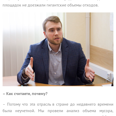
площадок не доезжали гигантские объемы отходов.
– Как считаете, почему?
– Потому что эта отрасль в стране до недавнего времени
была неучетной. Мы провели анализ объема мусора,