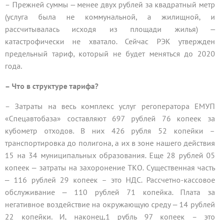
– Прежней суммы ‒ менее двух рублей за квадратный метр
(услуга была не коммунальной, а жилищной, и
рассчитывалась исходя из площади жилья) ‒
катастрофически не хватало. Сейчас РЭК утвержден
предельный тариф, который не будет меняться до 2020
года.
– Что в структуре тарифа?
– Затраты на весь комплекс услуг регоператора ЕМУП
«Спецавтобаза» составляют 697 рублей 76 копеек за
кубометр отходов. В них 426 рубля 52 копейки –
транспортировка до полигона, а их в зоне нашего действия
15 на 34 муниципальных образования. Еще 28 рублей 05
копеек ‒ затраты на захоронение ТКО. Существенная часть
‒ 116 рублей 29 копеек – это НДС. Рассчетно-кассовое
обслуживание ‒ 110 рублей 71 копейка. Плата за
негативное воздействие на окружающую среду ‒ 14 рублей
22 копейки. И, наконец,1 рубль 97 копеек – это