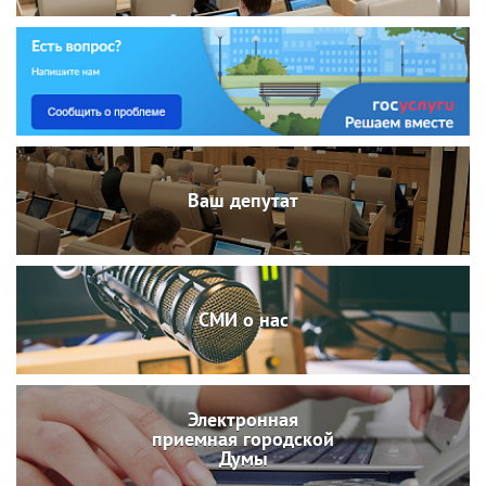
Ваш депутат
СМИ о нас
Электронная
приемная городской
Думы