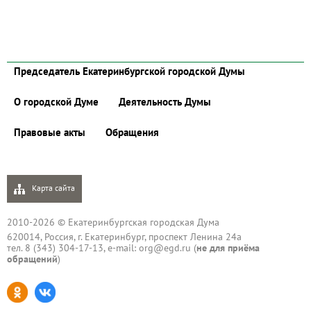
Председатель Екатеринбургской городской Думы
О городской Думе
Деятельность Думы
Правовые акты
Обращения
Карта сайта
2010-2026 © Екатеринбургская городская Дума
620014, Россия, г. Екатеринбург, проспект Ленина 24а
тел. 8 (343) 304-17-13, e-mail:
org@egd.ru
(
не для приёма
обращений
)