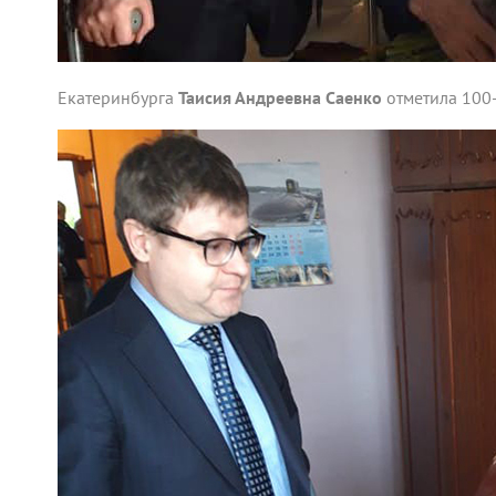
Екатеринбурга
Таисия Андреевна Саенко
отметила 100