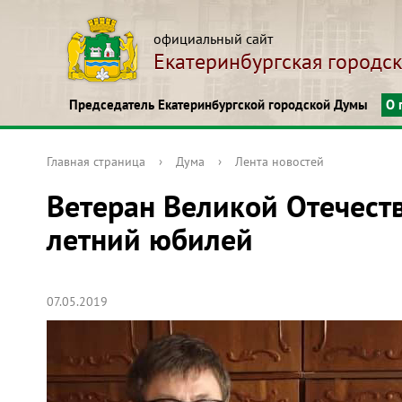
официальный сайт
Екатеринбургская городс
Председатель Екатеринбургской городской Думы
О 
Главная страница
›
Дума
›
Лента новостей
Ветеран Великой Отечест
летний юбилей
07.05.2019