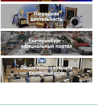
Наградная
деятельность
Екатеринбург -
официальный портал
Общественная палата
Екатеринбурга