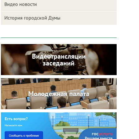
Видео новости
История городской Думы
Видеотрансляции
заседаний
Молодежная палата