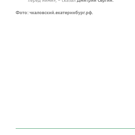
Фото: чкаловский.екатеринбург.рф.