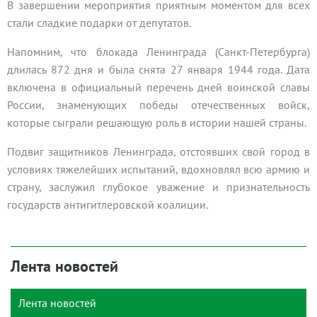
В завершении мероприятия приятным моментом для всех
стали сладкие подарки от депутатов.
Напомним, что блокада Ленинграда (Санкт-Петербурга)
длилась 872 дня и была снята 27 января 1944 года. Дата
включена в официальный перечень дней воинской славы
России, знаменующих победы отечественных войск,
которые сыграли решающую роль в истории нашей страны.
Подвиг защитников Ленинграда, отстоявших свой город в
условиях тяжелейших испытаний, вдохновлял всю армию и
страну, заслужил глубокое уважение и признательность
государств антигитлеровской коалиции.
Лента новостей
Лента новостей