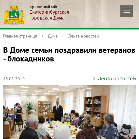
официальный сайт
Екатеринбургская
городская Дума
Главная страница
›
Дума
›
Лента новостей
В Доме семьи поздравили ветеранов
- блокадников
Лента новостей
15.05.2019