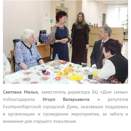
Светлана Малых
, заместитель директора БЦ «Дом семьи»
поблагодарила
Игоря Валерьевича
и депутатов
Екатеринбургской городской Думы, оказавших поддержку
в организации и проведении мероприятия, за заботу и
внимание для старшего поколения.