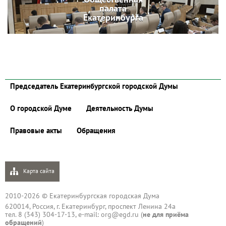
палата
Екатеринбурга
Председатель Екатеринбургской городской Думы
О городской Думе
Деятельность Думы
Правовые акты
Обращения
Карта сайта
2010-2026 © Екатеринбургская городская Дума
620014, Россия, г. Екатеринбург, проспект Ленина 24а
тел. 8 (343) 304-17-13, e-mail:
org@egd.ru
(
не для приёма
обращений
)