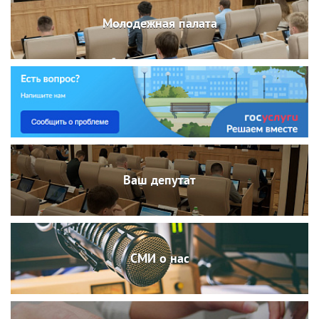
Молодежная палата
Ваш депутат
СМИ о нас