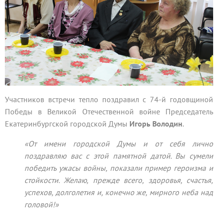
Участников встречи тепло поздравил с 74-й годовщиной
Победы в Великой Отечественной войне Председатель
Екатеринбургской городской Думы
Игорь Володин
.
«От имени городской Думы и от себя лично
поздравляю вас с этой памятной датой. Вы сумели
победить ужасы войны, показали пример героизма и
стойкости. Желаю, прежде всего, здоровья, счастья,
успехов, долголетия и, конечно же, мирного неба над
головой!»